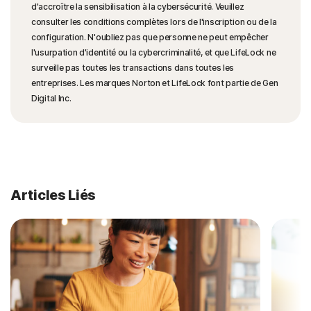
d'accroître la sensibilisation à la cybersécurité. Veuillez
consulter les conditions complètes lors de l'inscription ou de la
configuration. N'oubliez pas que personne ne peut empêcher
l'usurpation d'identité ou la cybercriminalité, et que LifeLock ne
surveille pas toutes les transactions dans toutes les
entreprises. Les marques Norton et LifeLock font partie de Gen
Digital Inc.
Articles Liés