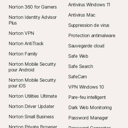
Antivirus Windows 11
Norton 360 for Gamers
Antivirus Mac
Norton Identity Advisor
Plus
Suppression de virus
Norton VPN
Protection antimalware
Norton AntiTrack
Sauvegarde cloud
Norton Family
Safe Web
Norton Mobile Security
Safe Search
pour Android
SafeCam
Norton Mobile Security
pour iOS
VPN Windows 10
Norton Utilities Ultimate
Pare-feu intelligent
Norton Driver Updater
Dark Web Monitoring
Norton Small Business
Password Manager
Norton Private Browser
Password Generator