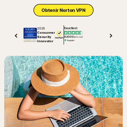
Obtenir Norton VPN
2025
Excellent
Consumer
Security
82000
avis sur
Innovator