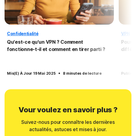
Confidentialité
VPN
Qu'est-ce qu'un VPN ? Comment
Pourqu
fonctionne-t-il et comment en tirer parti ?
différ
·
Mis(e) À Jour 19 Mai 2025
8 minutes de lecture
Publié(
Vour voulez en savoir plus ?
Suivez-nous pour connaître les dernières
actualités, astuces et mises à jour.