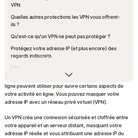
VPN
Quelles autres protections les VPN vous offrent-
ils ?
Qu'est-ce qu'un VPN ne peut pas protéger ?
Protégez votre adresse IP (et plus encore) des
regards indiscrets
FAQ
Votre adresse IP agit comme un identifiant numérique
que les sites web, les applications et les services en
ligne peuvent utiliser pour suivre certains aspects de
votre activité en ligne. Vous pouvez masquer votre
adresse IP avec un réseau privé virtuel (VPN).
Un VPN crée une connexion sécurisée et chiffrée entre
votre appareil et un serveur distant, masquant votre
adresse IP réelle et vous attribuant une adresse IP du