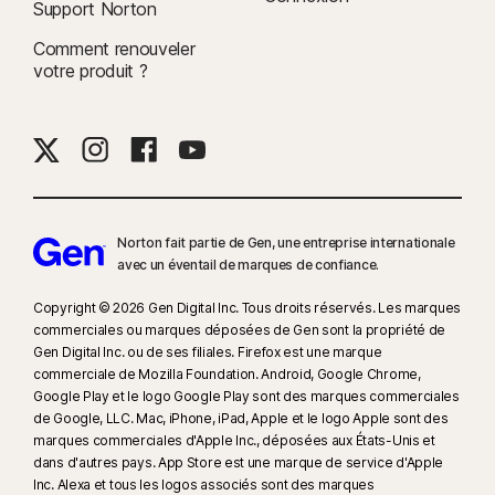
Support Norton
Comment renouveler
votre produit ?
Norton fait partie de Gen, une entreprise internationale
avec un éventail de marques de confiance.​
Copyright © 2026 Gen Digital Inc. Tous droits réservés. Les marques
commerciales ou marques déposées de Gen sont la propriété de
Gen Digital Inc. ou de ses filiales. Firefox est une marque
commerciale de Mozilla Foundation. Android, Google Chrome,
Google Play et le logo Google Play sont des marques commerciales
de Google, LLC. Mac, iPhone, iPad, Apple et le logo Apple sont des
marques commerciales d'Apple Inc., déposées aux États-Unis et
dans d'autres pays. App Store est une marque de service d'Apple
Inc. Alexa et tous les logos associés sont des marques