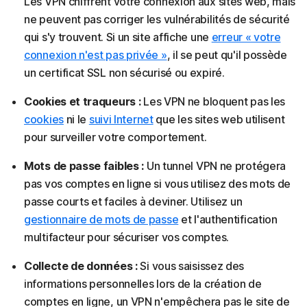
Les VPN chiffrent votre connexion aux sites web, mais
ne peuvent pas corriger les vulnérabilités de sécurité
qui s'y trouvent. Si un site affiche une
erreur « votre
connexion n'est pas privée »
, il se peut qu'il possède
un certificat SSL non sécurisé ou expiré.
Cookies et traqueurs :
Les VPN ne bloquent pas les
cookies
ni le
suivi Internet
que les sites web utilisent
pour surveiller votre comportement.
Mots de passe faibles :
Un tunnel VPN ne protégera
pas vos comptes en ligne si vous utilisez des mots de
passe courts et faciles à deviner. Utilisez un
gestionnaire de mots de passe
et l'authentification
multifacteur pour sécuriser vos comptes.
Collecte de données :
Si vous saisissez des
informations personnelles lors de la création de
comptes en ligne, un VPN n'empêchera pas le site de