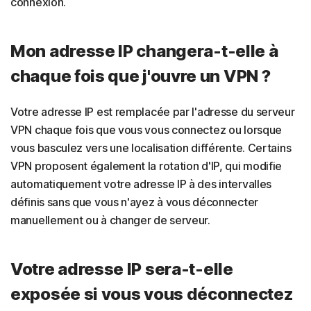
connexion.
Mon adresse IP changera-t-elle à
chaque fois que j'ouvre un VPN ?
Votre adresse IP est remplacée par l'adresse du serveur
VPN chaque fois que vous vous connectez ou lorsque
vous basculez vers une localisation différente. Certains
VPN proposent également la rotation d'IP, qui modifie
automatiquement votre adresse IP à des intervalles
définis sans que vous n'ayez à vous déconnecter
manuellement ou à changer de serveur.
Votre adresse IP sera-t-elle
exposée si vous vous déconnectez