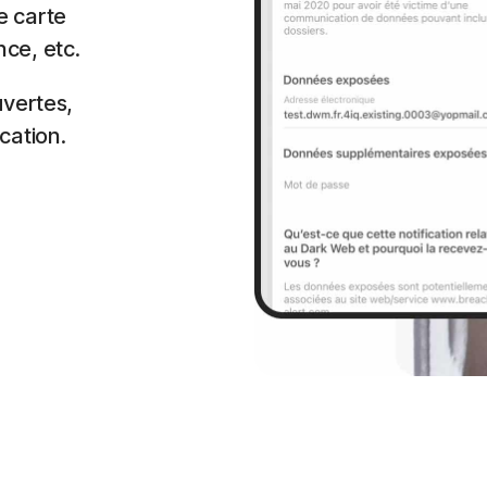
e carte
ce, etc.
uvertes,
cation.