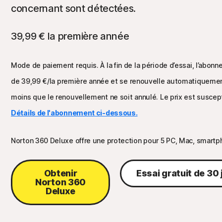
concernant sont détectées.
39,99 €
la première année
Mode de paiement requis. À la fin de la période d’essai, l’abo
de
39,99 €
/la première année et se renouvelle automatiquemen
moins que le renouvellement ne soit annulé. Le prix est suscep
Détails de l'abonnement ci-dessous.
Norton 360 Deluxe offre une protection pour 5 PC, Mac, smartp
Obtenir
Essai gratuit de 30 
Norton 360
Deluxe