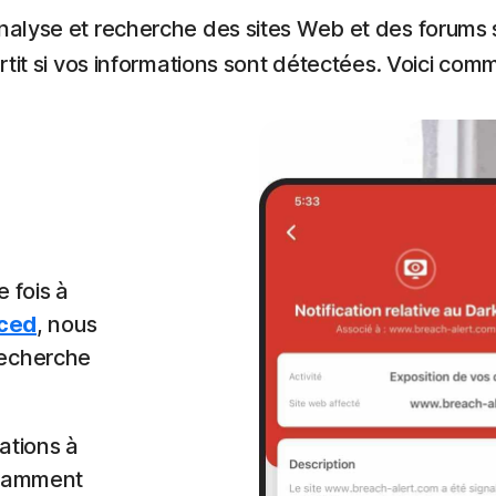
nalyse et recherche des sites Web et des forums 
rtit si vos informations sont détectées. Voici co
 fois à
ced
, nous
recherche
ations à
otamment