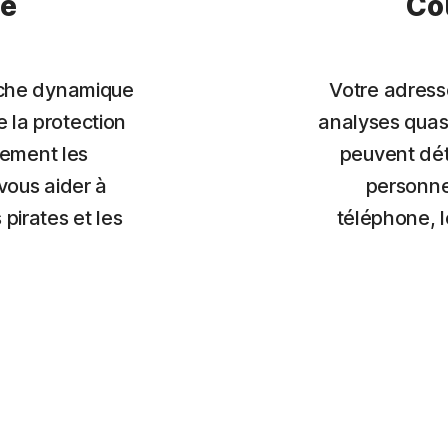
ve
Co
oche dynamique
Votre adress
e la protection
analyses quas
vement les
peuvent dét
vous aider à
personne
pirates et les
téléphone, l