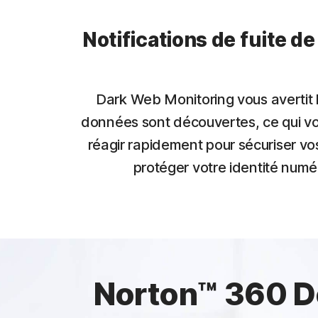
Notifications de fuite d
Dark Web Monitoring vous avertit 
données sont découvertes, ce qui v
réagir rapidement pour sécuriser v
protéger votre identité numé
Norton™ 360 D