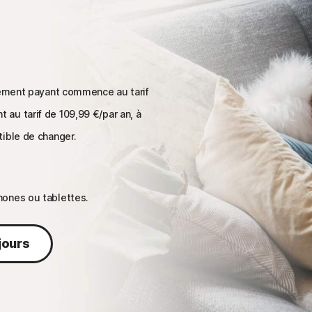
nnement payant commence au tarif
t au tarif de
109,99 €
/par an, à
tible de changer.
hones ou tablettes.
jours