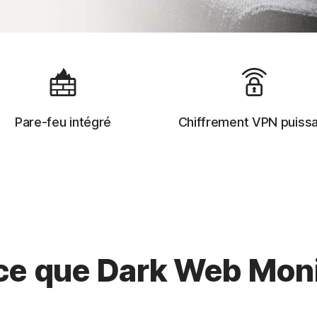
Pare-feu intégré
Chiffrement VPN puiss
ce que Dark Web Moni