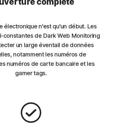
uverture complète
e électronique n'est qu'un début. Les
i-constantes de Dark Web Monitoring
ecter un large éventail de données
lles, notamment les numéros de
es numéros de carte bancaire et les
gamer tags.