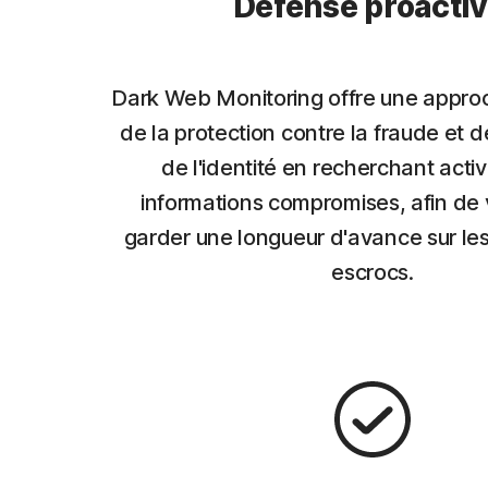
Défense proacti
Dark Web Monitoring offre une appr
de la protection contre la fraude et d
de l'identité en recherchant acti
informations compromises, afin de 
garder une longueur d'avance sur les 
escrocs.