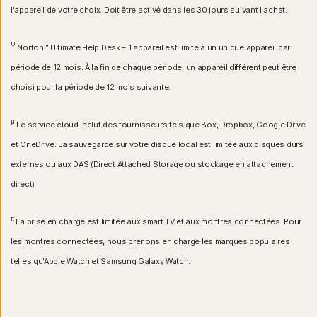
l'appareil de votre choix. Doit être activé dans les 30 jours suivant l'achat.
Ψ
Norton™ Ultimate Help Desk – 1 appareil est limité à un unique appareil par
période de 12 mois. À la fin de chaque période, un appareil différent peut être
choisi pour la période de 12 mois suivante.
μ
Le service cloud inclut des fournisseurs tels que Box, Dropbox, Google Drive
et OneDrive. La sauvegarde sur votre disque local est limitée aux disques durs
externes ou aux DAS (Direct Attached Storage ou stockage en attachement
direct)
π
La prise en charge est limitée aux smart TV et aux montres connectées. Pour
les montres connectées, nous prenons en charge les marques populaires
telles qu'Apple Watch et Samsung Galaxy Watch.