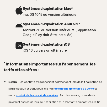
Systèmes d'exploitation Mac®
macOS 10.15 ou version ultérieure
Systèmes d'exploitation Android™
Android 7.0 ou version ultérieure (l'application
Google Play doit être installée)
Systèmes d'exploitation iOS
iOS 16 ou version ultérieure
*
Informations importantes sur l'abonnement, les
tarifs et les offres :
Détails
: Les contrats d'abonnement commencent lors de la finalisation de
la transaction et sont soumis à nos
conditions générales de vente
et
notre
contrat de licence et de services
. Pour les essais, un mode de
paiement est requis lors de l'inscription et le montant sera facturé à la fin