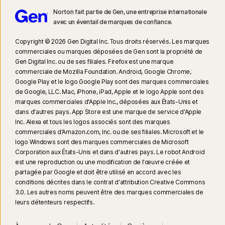
Norton fait partie de Gen, une entreprise internationale
avec un éventail de marques de confiance.​
Copyright © 2026 Gen Digital Inc. Tous droits réservés. Les marques
commerciales ou marques déposées de Gen sont la propriété de
Gen Digital Inc. ou de ses filiales. Firefox est une marque
commerciale de Mozilla Foundation. Android, Google Chrome,
Google Play et le logo Google Play sont des marques commerciales
de Google, LLC. Mac, iPhone, iPad, Apple et le logo Apple sont des
marques commerciales d'Apple Inc., déposées aux États-Unis et
dans d'autres pays. App Store est une marque de service d'Apple
Inc. Alexa et tous les logos associés sont des marques
commerciales d'Amazon.com, Inc. ou de ses filiales. Microsoft et le
logo Windows sont des marques commerciales de Microsoft
Corporation aux États-Unis et dans d'autres pays. Le robot Android
est une reproduction ou une modification de l'œuvre créée et
partagée par Google et doit être utilisé en accord avec les
conditions décrites dans le contrat d'attribution Creative Commons
3.0. Les autres noms peuvent être des marques commerciales de
leurs détenteurs respectifs.