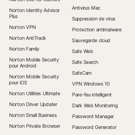
Antivirus Mac
Norton Identity Advisor
Plus
Suppression de virus
Norton VPN
Protection antimalware
Norton AntiTrack
Sauvegarde cloud
Norton Family
Safe Web
Norton Mobile Security
Safe Search
pour Android
SafeCam
Norton Mobile Security
pour iOS
VPN Windows 10
Norton Utilities Ultimate
Pare-feu intelligent
Norton Driver Updater
Dark Web Monitoring
Norton Small Business
Password Manager
Norton Private Browser
Password Generator