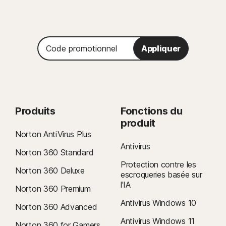
Code
Appliquer
promotionnel
Produits
Fonctions du
produit
Norton AntiVirus Plus
Antivirus
Norton 360 Standard
Protection contre les
Norton 360 Deluxe
escroqueries basée sur
l'IA
Norton 360 Premium
Antivirus Windows 10
Norton 360 Advanced
Antivirus Windows 11
Norton 360 for Gamers