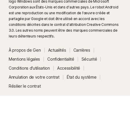
logo Windows sont des marques commerciales de Microsoft
Corporation aux États-Unis et dans d'autres pays. Le robot Android
est une reproduction ou une modification de l'œuvre créée et
partagée par Google et doit être utilisé en accord avec les
conditions décrites dans le contrat d'attribution Creative Commons
3.0. Les autres noms peuvent être des marques commerciales de
leurs détenteurs respectifs.
À propos de Gen
Actualités
Carrières
Mentions légales
Confidentialité
Sécurité
Conditions d'utilisation
Accessibilité
Annulation de votre contrat
État du système
Résilier le contrat