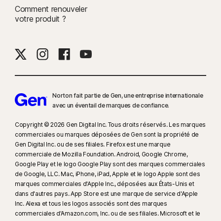
Comment renouveler
votre produit ?
Norton fait partie de Gen, une entreprise internationale
avec un éventail de marques de confiance.​
Copyright © 2026 Gen Digital Inc. Tous droits réservés. Les marques
commerciales ou marques déposées de Gen sont la propriété de
Gen Digital Inc. ou de ses filiales. Firefox est une marque
commerciale de Mozilla Foundation. Android, Google Chrome,
Google Play et le logo Google Play sont des marques commerciales
de Google, LLC. Mac, iPhone, iPad, Apple et le logo Apple sont des
marques commerciales d'Apple Inc., déposées aux États-Unis et
dans d'autres pays. App Store est une marque de service d'Apple
Inc. Alexa et tous les logos associés sont des marques
commerciales d'Amazon.com, Inc. ou de ses filiales. Microsoft et le