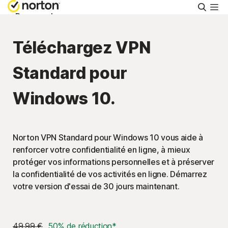
Reche
Personnel
Téléchargez VPN
Small Business
Standard pour
Ressources
Windows 10.
Support
Norton VPN Standard pour Windows 10 vous aide à
Essayer gratuitement
renforcer votre confidentialité en ligne, à mieux
protéger vos informations personnelles et à préserver
la confidentialité de vos activités en ligne. Démarrez
France
votre version d'essai de 30 jours maintenant.
Connexion
49,99 €
50% de réduction*