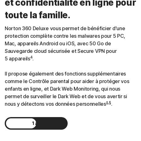
et confidentialité en ligne pour
toute la famille.
Norton 360 Deluxe vous permet de bénéficier d'une
protection complète contre les malwares pour 5 PC,
Mac, appareils Android ou iOS, avec 50 Go de
Sauvegarde cloud sécurisée et Secure VPN pour
4
5 appareils
.
Il propose également des fonctions supplémentaires
comme le Contrôle parental pour aider à protéger vos
enfants en ligne, et Dark Web Monitoring, qui nous
permet de surveiller le Dark Web et de vous avertir si
‡,§
nous y détectons vos données personnelles
.
1 an
2 ans