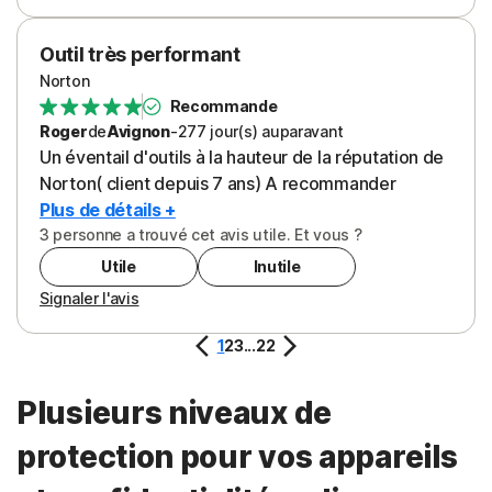
Outil très performant
Norton
Recommande
Roger
de
Avignon
-
277 jour(s)
auparavant
Un éventail d'outils à la hauteur de la réputation de
Norton( client depuis 7 ans) A recommander
Plus de détails +
3 personne a trouvé cet avis utile. Et vous ?
Utile
Inutile
Signaler l'avis
1
2
3
...
22
Plusieurs niveaux de
protection pour vos appareils