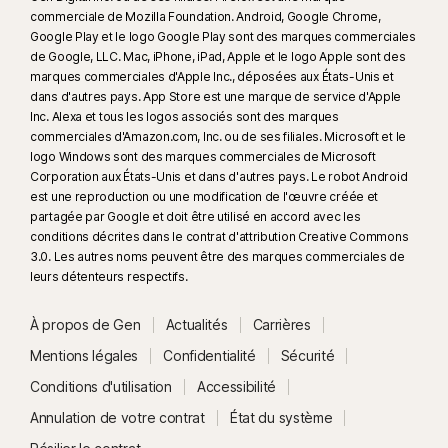
commerciale de Mozilla Foundation. Android, Google Chrome,
Google Play et le logo Google Play sont des marques commerciales
de Google, LLC. Mac, iPhone, iPad, Apple et le logo Apple sont des
marques commerciales d'Apple Inc., déposées aux États-Unis et
dans d'autres pays. App Store est une marque de service d'Apple
Inc. Alexa et tous les logos associés sont des marques
commerciales d'Amazon.com, Inc. ou de ses filiales. Microsoft et le
logo Windows sont des marques commerciales de Microsoft
Corporation aux États-Unis et dans d'autres pays. Le robot Android
est une reproduction ou une modification de l'œuvre créée et
partagée par Google et doit être utilisé en accord avec les
conditions décrites dans le contrat d'attribution Creative Commons
3.0. Les autres noms peuvent être des marques commerciales de
leurs détenteurs respectifs.
À propos de Gen
Actualités
Carrières
Mentions légales
Confidentialité
Sécurité
Conditions d'utilisation
Accessibilité
Annulation de votre contrat
État du système