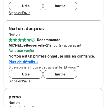
Utile
Inutile
Signaler l'avis
Norton : des pros
Norton
Recommande
MICHEL
de
Bosserville
-
212 jour(s)
auparavant
,
Acheteur vérifié
Norton est un professionnel , je suis en confiance.
Plus de détails +
3 personne a trouvé cet avis utile. Et vous ?
Utile
Inutile
Signaler l'avis
perso
Norton