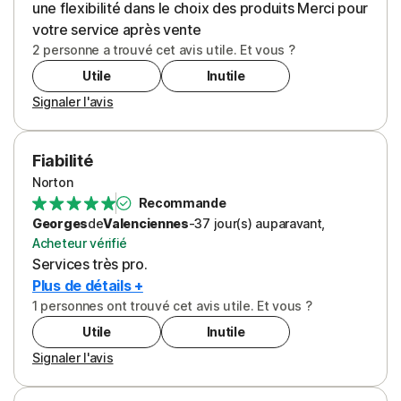
une flexibilité dans le choix des produits Merci pour
votre service après vente
2 personne a trouvé cet avis utile. Et vous ?
Utile
Inutile
Signaler l'avis
Fiabilité
Norton
Recommande
Georges
de
Valenciennes
-
37 jour(s)
auparavant
,
Acheteur vérifié
Services très pro.
Plus de détails +
1 personnes ont trouvé cet avis utile. Et vous ?
Utile
Inutile
Signaler l'avis