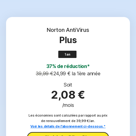
Norton AntiVirus
Plus
1 an
37% de réduction*
39,99 €
24,99 €
 la 1ère année
Soit
2,08 €
/mois
Les économies sont calculées par rapport au prix
de renouvellement de 39,99 €/an.
Voir les détails de l'abonnement ci-dessous.*