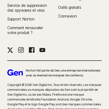
Service de suppression
Outils gratuits
des spywares et virus
Connexion
Support Norton
Comment renouveler
votre produit ?
Norton fait partie de Gen, une entreprise internationale
avec un éventail de marques de confiance.​
Copyright © 2026 Gen Digital Inc. Tous droits réservés. Les marques
commerciales ou marques déposées de Gen sont la propriété de
Gen Digital Inc. ou de ses filiales. Firefox est une marque
commerciale de Mozilla Foundation. Android, Google Chrome,
Google Play et le logo Google Play sont des marques commerciales