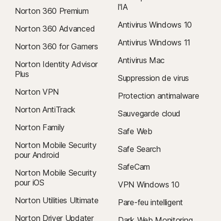
l'IA
Norton 360 Premium
Antivirus Windows 10
Norton 360 Advanced
Antivirus Windows 11
Norton 360 for Gamers
Antivirus Mac
Norton Identity Advisor
Plus
Suppression de virus
Norton VPN
Protection antimalware
Norton AntiTrack
Sauvegarde cloud
Norton Family
Safe Web
Norton Mobile Security
Safe Search
pour Android
SafeCam
Norton Mobile Security
pour iOS
VPN Windows 10
Norton Utilities Ultimate
Pare-feu intelligent
Norton Driver Updater
Dark Web Monitoring