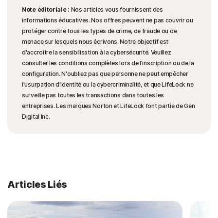
Note éditoriale :
Nos articles vous fournissent des
informations éducatives. Nos offres peuvent ne pas couvrir ou
protéger contre tous les types de crime, de fraude ou de
menace sur lesquels nous écrivons. Notre objectif est
d'accroître la sensibilisation à la cybersécurité. Veuillez
consulter les conditions complètes lors de l'inscription ou de la
configuration. N'oubliez pas que personne ne peut empêcher
l'usurpation d'identité ou la cybercriminalité, et que LifeLock ne
surveille pas toutes les transactions dans toutes les
entreprises. Les marques Norton et LifeLock font partie de Gen
Digital Inc.
Articles Liés