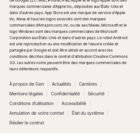
de Google, LLC. Mac, iPhone, iPad, Apple et le logo Apple sont des
marques commerciales d'Apple Inc., déposées aux États-Unis et
dans d'autres pays. App Store est une marque de service d'Apple
Inc. Alexa et tous les logos associés sont des marques
commerciales d'Amazon.com, Inc. ou de ses filiales. Microsoft et le
logo Windows sont des marques commerciales de Microsoft
Corporation aux États-Unis et dans d'autres pays. Le robot Android
est une reproduction ou une modification de l'œuvre créée et
partagée par Google et doit être utilisé en accord avec les
conditions décrites dans le contrat d'attribution Creative Commons
3.0. Les autres noms peuvent être des marques commerciales de
leurs détenteurs respectifs.
À propos de Gen
Actualités
Carrières
Mentions légales
Confidentialité
Sécurité
Conditions d'utilisation
Accessibilité
Annulation de votre contrat
État du système
Résilier le contrat