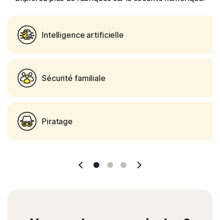
Intelligence artificielle
Sécurité familiale
Piratage
Slide 1
Slide 2
Slide 3