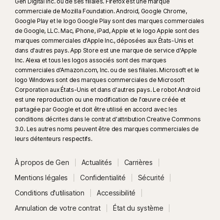
Gen Digital Inc. ou de ses filiales. Firefox est une marque
commerciale de Mozilla Foundation. Android, Google Chrome,
Google Play et le logo Google Play sont des marques commerciales
de Google, LLC. Mac, iPhone, iPad, Apple et le logo Apple sont des
marques commerciales d'Apple Inc., déposées aux États-Unis et
dans d'autres pays. App Store est une marque de service d'Apple
Inc. Alexa et tous les logos associés sont des marques
commerciales d'Amazon.com, Inc. ou de ses filiales. Microsoft et le
logo Windows sont des marques commerciales de Microsoft
Corporation aux États-Unis et dans d'autres pays. Le robot Android
est une reproduction ou une modification de l'œuvre créée et
partagée par Google et doit être utilisé en accord avec les
conditions décrites dans le contrat d'attribution Creative Commons
3.0. Les autres noms peuvent être des marques commerciales de
leurs détenteurs respectifs.
À propos de Gen
Actualités
Carrières
Mentions légales
Confidentialité
Sécurité
Conditions d'utilisation
Accessibilité
Annulation de votre contrat
État du système