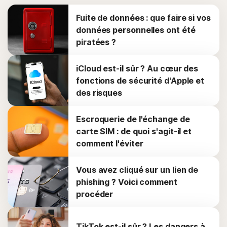
Fuite de données : que faire si vos
données personnelles ont été
piratées ?
iCloud est-il sûr ? Au cœur des
fonctions de sécurité d'Apple et
des risques
Escroquerie de l'échange de
carte SIM : de quoi s'agit-il et
comment l'éviter
Vous avez cliqué sur un lien de
phishing ? Voici comment
procéder
TikTok est-il sûr ? Les dangers à