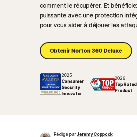
comment le récupérer. Et bénéficiez
puissante avec une protection inté
pour vous aider à déjouer les attaq
Obtenir Norton 360 Deluxe
2025
2026
Consumer
Top Rated
Security
Product
Innovator
Rédigé par
Jeremy Coppock