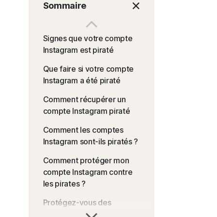
Sommaire
Signes que votre compte
Instagram est piraté
Que faire si votre compte
Instagram a été piraté
Comment récupérer un
compte Instagram piraté
Comment les comptes
Instagram sont-ils piratés ?
Comment protéger mon
compte Instagram contre
les pirates ?
Protégez-vous des
attaques de piratage sur