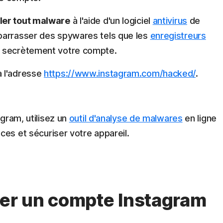
ler tout malware
à l'aide d'un logiciel
antivirus
de
barrasser des spywares tels que les
enregistreurs
e secrètement votre compte.
à l'adresse
https://www.instagram.com/hacked/
.
gram, utilisez un
outil d'analyse de malwares
en ligne
ces et sécuriser votre appareil.
r un compte Instagram