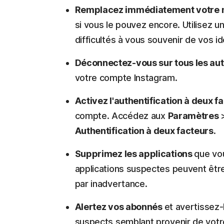
Remplacez immédiatement votre 
si vous le pouvez encore. Utilisez u
difficultés à vous souvenir de vos i
Déconnectez-vous sur tous les aut
votre compte Instagram.
Activez l'authentification à deux f
compte. Accédez aux
Paramètres
Authentification à deux facteurs
.
Supprimez les applications
que vou
applications suspectes peuvent êt
par inadvertance.
Alertez vos abonnés
et avertissez-
suspects semblant provenir de vot