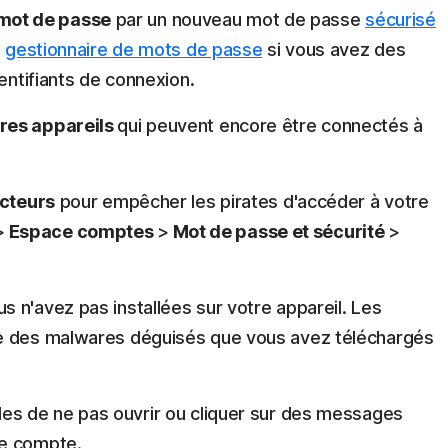
mot de passe
par un nouveau mot de passe
sécurisé
n
gestionnaire de mots de passe
si vous avez des
dentifiants de connexion.
res appareils
qui peuvent encore être connectés à
acteurs
pour empêcher les pirates d'accéder à votre
>
Espace comptes
>
Mot de passe et sécurité
>
s n'avez pas installées sur votre appareil. Les
re des malwares déguisés que vous avez téléchargés
les de ne pas ouvrir ou cliquer sur des messages
re compte.