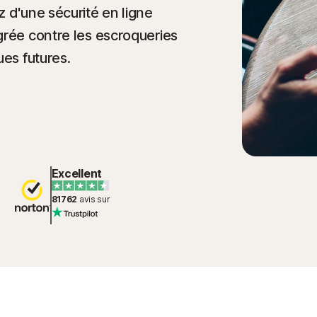
 d'une sécurité en ligne
grée contre les escroqueries
ues futures.
Excellent
81762
avis sur