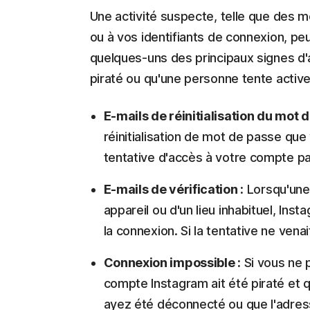
Une activité suspecte, telle que des m
ou à vos identifiants de connexion, p
quelques-uns des principaux signes d'
piraté ou qu'une personne tente activ
E-mails de réinitialisation du mot d
réinitialisation de mot de passe que
tentative d'accès à votre compte par
E-mails de vérification :
Lorsqu'une 
appareil ou d'un lieu inhabituel, Ins
la connexion. Si la tentative ne venai
Connexion impossible :
Si vous ne 
compte Instagram ait été piraté et 
ayez été déconnecté ou que l'adress