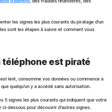
tion d'identité
, des fraudes financières, des
enter les signes les plus courants du piratage d'un
les sont les étapes à suivre et comment vous
 téléphone est piraté
ie, est lent, consomme vos données ou commence à
e que quelqu'un y a accédé sans autorisation.
s 5 signes les plus courants qui indiquent que votre
z ci-dessous pour découvrir d'autres signes.