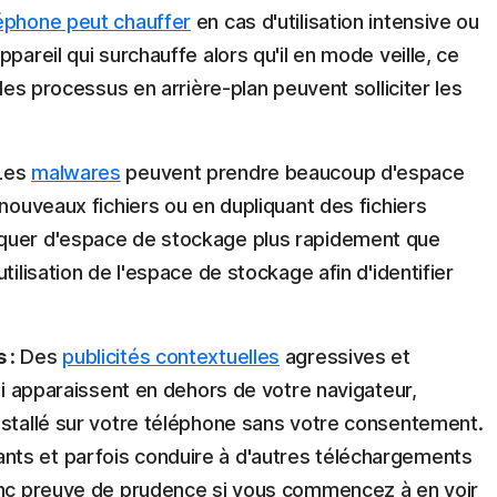
éphone peut chauffer
en cas d'utilisation intensive ou
pareil qui surchauffe alors qu'il en mode veille, ce
 les processus en arrière-plan peuvent solliciter les
Les
malwares
peuvent prendre beaucoup d'espace
 nouveaux fichiers ou en dupliquant des fichiers
nquer d'espace de stockage plus rapidement que
tilisation de l'espace de stockage afin d'identifier
 :
Des
publicités contextuelles
agressives et
qui apparaissent en dehors de votre navigateur,
stallé sur votre téléphone sans votre consentement.
ts et parfois conduire à d'autres téléchargements
donc preuve de prudence si vous commencez à en voir