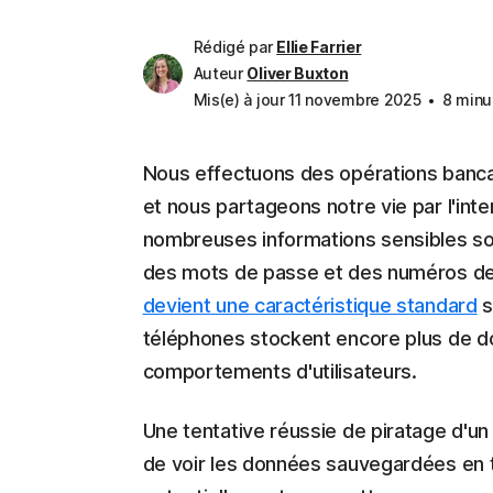
Rédigé par
Ellie Farrier
Auteur
Oliver Buxton
Mis(e) à jour 11 novembre 2025
8 minu
Nous effectuons des opérations banca
et nous partageons notre vie par l'int
nombreuses informations sensibles so
des mots de passe et des numéros de
devient une caractéristique standard
s
téléphones stockent encore plus de d
comportements d'utilisateurs.
Une tentative réussie de piratage d'u
de voir les données sauvegardées en t