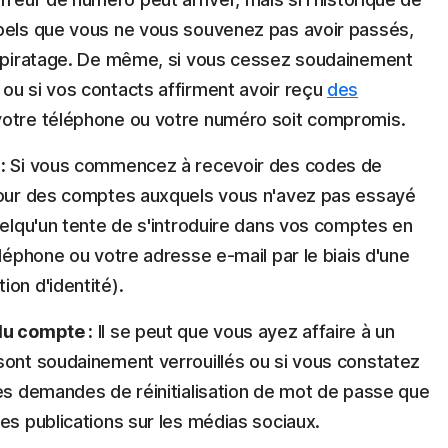
ppels que vous ne vous souvenez pas avoir passés,
de piratage. De même, si vous cessez soudainement
ou si vos contacts affirment avoir reçu
des
e votre téléphone ou votre numéro soit compromis.
:
Si vous commencez à recevoir des codes de
 pour des comptes auxquels vous n'avez pas essayé
uelqu'un tente de s'introduire dans vos comptes en
éléphone ou votre adresse e-mail par le biais d'une
on d'identité).
du compte :
Il se peut que vous ayez affaire à un
sont soudainement verrouillés ou si vous constatez
des demandes de réinitialisation de mot de passe que
es publications sur les médias sociaux.