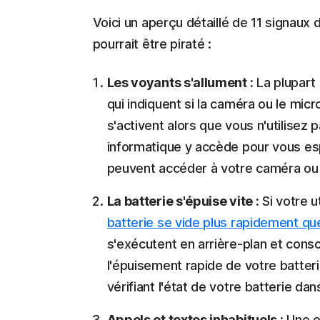
Voici un aperçu détaillé de 11 signaux 
pourrait être piraté :
Les voyants s'allument :
La plupart
qui indiquent si la caméra ou le micr
s'activent alors que vous n'utilisez 
informatique y accède pour vous esp
peuvent accéder à votre caméra ou 
La batterie s'épuise vite :
Si votre u
batterie se vide plus rapidement qu
s'exécutent en arrière-plan et co
l'épuisement rapide de votre batter
vérifiant l'état de votre batterie da
Appels et textos inhabituels :
Une er