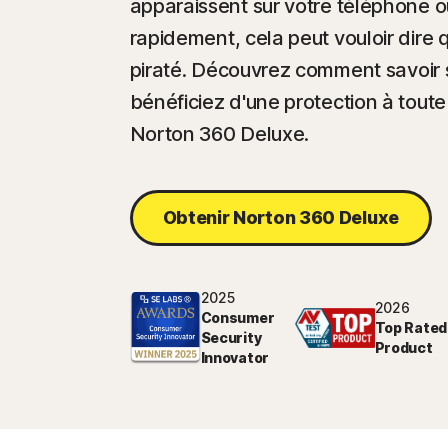
apparaissent sur votre téléphone o
rapidement, cela peut vouloir dire 
piraté. Découvrez comment savoir s
bénéficiez d'une protection à tout
Norton 360 Deluxe.
Obtenir Norton 360 Deluxe
2025
2026
Consumer
Top Rated
Security
Product
Innovator