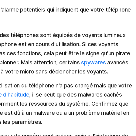
d'alarme potentiels qui indiquent que votre téléphone
 des téléphones sont équipés de voyants lumineux
ophone est en cours d'utilisation. Si ces voyants
pas ces fonctions, cela peut être le signe qu'un pirate
ionner. Mais attention, certains
spywares
avancés
à votre micro sans déclencher les voyants.
tilisation du téléphone n'a pas changé mais que votre
e d'habitude
, il se peut que des malwares cachés
nsomment les ressources du système. Confirmez que
ie est dû à un malware ou à un problème matériel en
ns les paramètres.
reur de numéro peut arriver, mais si l'historique de