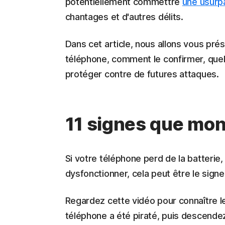
potentiellement commettre
une usurpa
chantages et d'autres délits.
Dans cet article, nous allons vous prés
téléphone, comment le confirmer, quel
protéger contre de futures attaques.
11 signes que mon
Si votre téléphone perd de la batter
dysfonctionner, cela peut être le sign
Regardez cette vidéo pour connaître le
téléphone a été piraté, puis descende