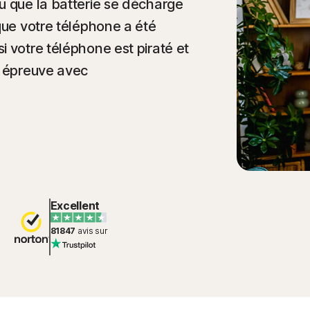
u que la batterie se décharge
que votre téléphone a été
i votre téléphone est piraté et
e épreuve avec
Excellent
81847
avis sur