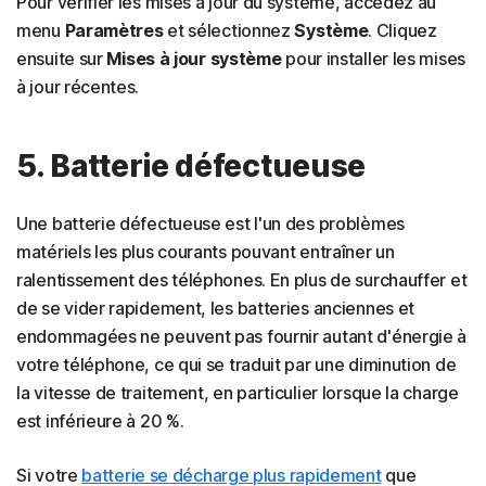
Pour vérifier les mises à jour du système, accédez au
menu
Paramètres
et sélectionnez
Système
. Cliquez
ensuite sur
Mises à jour système
pour installer les mises
à jour récentes.
5. Batterie défectueuse
Une batterie défectueuse est l'un des problèmes
matériels les plus courants pouvant entraîner un
ralentissement des téléphones. En plus de surchauffer et
de se vider rapidement, les batteries anciennes et
endommagées ne peuvent pas fournir autant d'énergie à
votre téléphone, ce qui se traduit par une diminution de
la vitesse de traitement, en particulier lorsque la charge
est inférieure à 20 %.
Si votre
batterie se décharge plus rapidement
que