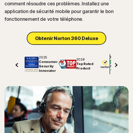
comment résoudre ces problèmes. Installez une
application de sécurité mobile pour garantir le bon
fonctionnement de votre téléphone.
Obtenir Norton 360 Deluxe
2025
Excellent
2026
Consumer
Top Rated
Security
81725
avis sur
Product
Innovator