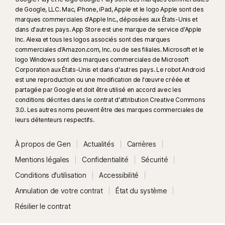
de Google, LLC. Mac, iPhone, iPad, Apple et le logo Apple sont des
marques commerciales d'Apple Inc., déposées aux États-Unis et
dans d'autres pays. App Store est une marque de service d'Apple
Inc. Alexa et tous les logos associés sont des marques
commerciales d'Amazon.com, Inc. ou de ses filiales. Microsoft et le
logo Windows sont des marques commerciales de Microsoft
Corporation aux États-Unis et dans d'autres pays. Le robot Android
est une reproduction ou une modification de l'œuvre créée et
partagée par Google et doit être utilisé en accord avec les
conditions décrites dans le contrat d'attribution Creative Commons
3.0. Les autres noms peuvent être des marques commerciales de
leurs détenteurs respectifs.
À propos de Gen
Actualités
Carrières
Mentions légales
Confidentialité
Sécurité
Conditions d'utilisation
Accessibilité
Annulation de votre contrat
État du système
Résilier le contrat