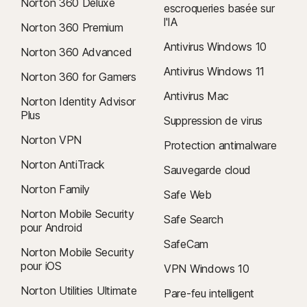
Norton 360 Deluxe
escroqueries basée sur
l'IA
Norton 360 Premium
Antivirus Windows 10
Norton 360 Advanced
Antivirus Windows 11
Norton 360 for Gamers
Antivirus Mac
Norton Identity Advisor
Plus
Suppression de virus
Norton VPN
Protection antimalware
Norton AntiTrack
Sauvegarde cloud
Norton Family
Safe Web
Norton Mobile Security
Safe Search
pour Android
SafeCam
Norton Mobile Security
pour iOS
VPN Windows 10
Norton Utilities Ultimate
Pare-feu intelligent