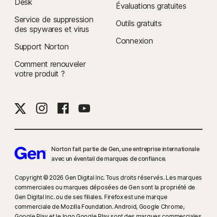
Desk
Évaluations gratuites
Service de suppression
Outils gratuits
des spywares et virus
Connexion
Support Norton
Comment renouveler
votre produit ?
Norton fait partie de Gen, une entreprise internationale
avec un éventail de marques de confiance.​
Copyright © 2026 Gen Digital Inc. Tous droits réservés. Les marques
commerciales ou marques déposées de Gen sont la propriété de
Gen Digital Inc. ou de ses filiales. Firefox est une marque
commerciale de Mozilla Foundation. Android, Google Chrome,
Google Play et le logo Google Play sont des marques commerciales