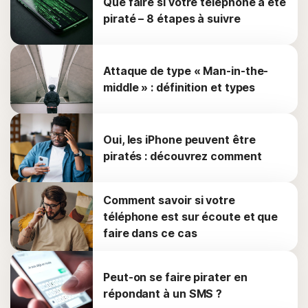
Que faire si votre téléphone a été
piraté – 8 étapes à suivre
Attaque de type « Man-in-the-
middle » : définition et types
Oui, les iPhone peuvent être
piratés : découvrez comment
Comment savoir si votre
téléphone est sur écoute et que
faire dans ce cas
Peut-on se faire pirater en
répondant à un SMS ?