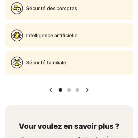
Sécurité des comptes
Intelligence artificielle
Sécurité familiale
Slide 1
Slide 2
Slide 3
Vour voulez en savoir plus ?