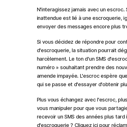
N'interagissez jamais avec un escroc.
inattendue est lié à une escroquerie, ig
envoyer des messages encore plus t
Si vous décidez de répondre pour con
d'escroquerie, la situation pourrait d
harcèlement. Le ton d'un SMS d'escroqu
numéro » souhaitant prendre des nouv
amende impayée. L'escroc espère que 
qui se passe et d'essayer d'obtenir plus
Plus vous échangez avec l'escroc, plus
vous manipuler pour que vous partag
recevoir un SMS des années plus tard 
d'escroquerie ? Cliquez ici pour récla