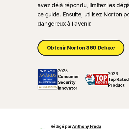
avez déjà répondu, limitez les dégâ
ce guide. Ensuite, utilisez Norton 
dangereux à l'avenir.
Obtenir Norton 360 Deluxe
2025
2026
Consumer
Top Rated
Security
Product
Innovator
Rédigé par
Anthony Freda