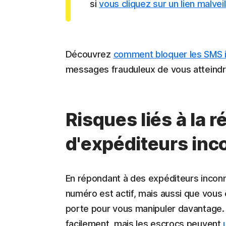
si
vous cliquez sur un lien malveil
Découvrez
comment bloquer les SMS i
messages frauduleux de vous atteindr
Risques liés à la
d'expéditeurs in
En répondant à des expéditeurs incon
numéro est actif, mais aussi que vous 
porte pour vous manipuler davantage.
facilement, mais les escrocs peuvent