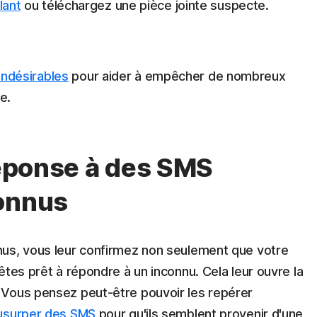
lant
ou téléchargez une pièce jointe suspecte.
ndésirables
pour aider à empêcher de nombreux
e.
 réponse à des SMS
connus
nus, vous leur confirmez non seulement que votre
êtes prêt à répondre à un inconnu. Cela leur ouvre la
 Vous pensez peut-être pouvoir les repérer
usurper des SMS
pour qu'ils semblent provenir d'une