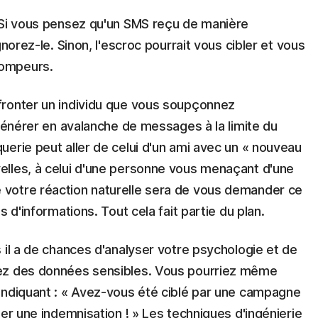
 Si vous pensez qu'un SMS reçu de manière
norez-le. Sinon, l'escroc pourrait vous cibler et vous
rompeurs.
fronter un individu que vous soupçonnez
égénérer en avalanche de messages à la limite du
erie peut aller de celui d'un ami avec un « nouveau
elles, à celui d'une personne vous menaçant d'une
votre réaction naturelle sera de vous demander ce
 d'informations. Tout cela fait partie du plan.
 il a de chances d'analyser votre psychologie et de
iez des données sensibles. Vous pourriez même
indiquant : « Avez-vous été ciblé par une campagne
mer une indemnisation ! » Les techniques d'ingénierie