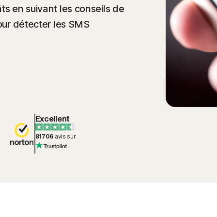
ts en suivant les conseils de
pour détecter les SMS
Excellent
81706
avis sur