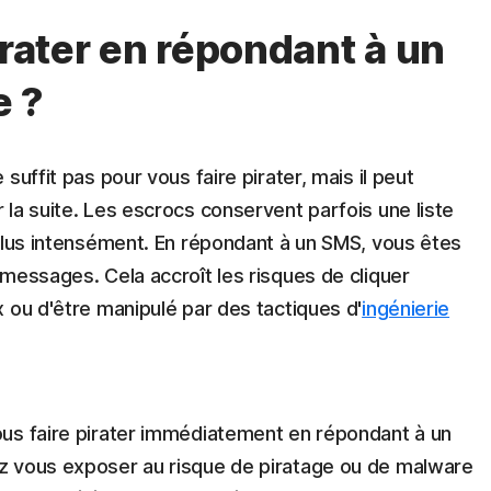
irater en répondant à un
e ?
suffit pas pour vous faire pirater, mais il peut
la suite. Les escrocs conservent parfois une liste
 plus intensément. En répondant à un SMS, vous êtes
messages. Cela accroît les risques de cliquer
 ou d'être manipulé par des tactiques d'
ingénierie
ous faire pirater immédiatement en répondant à un
z vous exposer au risque de piratage ou de malware