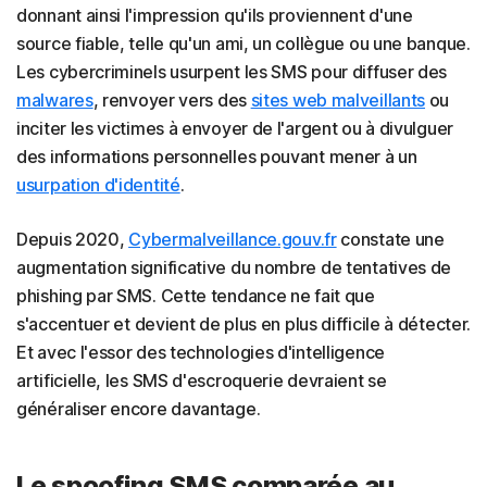
donnant ainsi l'impression qu'ils proviennent d'une
source fiable, telle qu'un ami, un collègue ou une banque.
Les cybercriminels usurpent les SMS pour diffuser des
malwares
, renvoyer vers des
sites web malveillants
ou
inciter les victimes à envoyer de l'argent ou à divulguer
des informations personnelles pouvant mener à un
usurpation d'identité
.
Depuis 2020,
Cybermalveillance.gouv.fr
constate une
augmentation significative du nombre de tentatives de
phishing par SMS. Cette tendance ne fait que
s'accentuer et
devient de plus en plus difficile à détecter.
Et avec l'essor des technologies d'intelligence
artificielle, les SMS d'escroquerie devraient se
généraliser encore davantage.
Le spoofing SMS comparée au