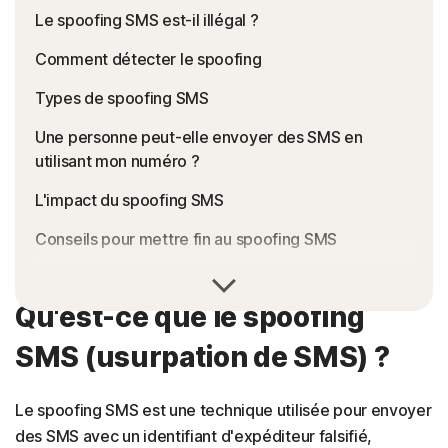
Le spoofing SMS est-il illégal ?
Comment détecter le spoofing
Types de spoofing SMS
Une personne peut-elle envoyer des SMS en
utilisant mon numéro ?
L'impact du spoofing SMS
Conseils pour mettre fin au spoofing SMS
Utilisez une solution complète de cybersécurité
pour renforcer votre sécurité en ligne
Qu'est-ce que le spoofing
SMS (usurpation de SMS) ?
Le spoofing SMS est une technique utilisée pour envoyer
des SMS avec un identifiant d'expéditeur falsifié,