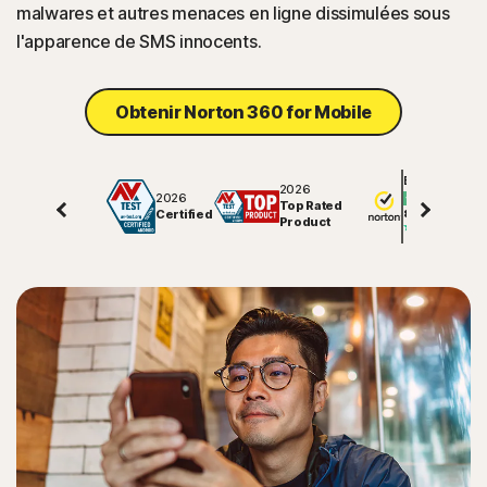
malwares et autres menaces en ligne dissimulées sous
l'apparence de SMS innocents.
Obtenir Norton 360 for Mobile
Excellent
2026
2026
Top Rated
Certified
81508
avis sur
Product