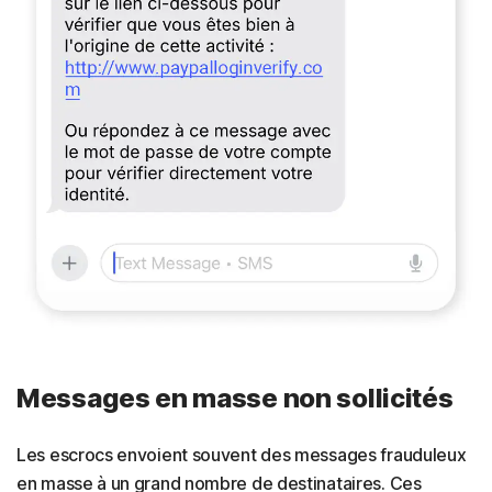
Messages en masse non sollicités
Les escrocs envoient souvent des messages frauduleux
en masse à un grand nombre de destinataires. Ces