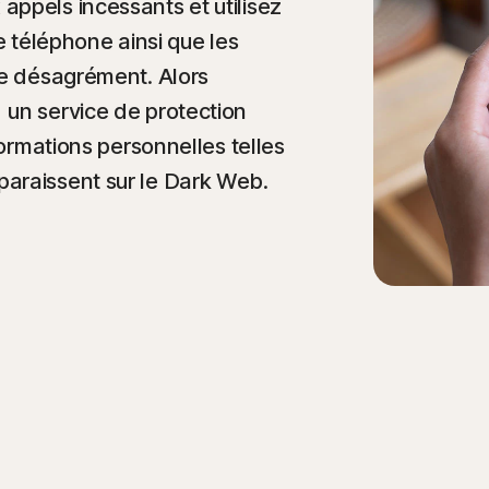
ppels incessants et utilisez
e téléphone ainsi que les
ce désagrément. Alors
un service de protection
formations personnelles telles
araissent sur le Dark Web.