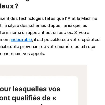
leux ?
sent des technologies telles que l'IA et le Machine
 et l'analyse des schémas d'appel, ainsi que les
erminer si un appelant est un escroc. Si votre
lement
indésirable
, il est possible que votre opérateur
inhabituelle provenant de votre numéro ou ait reçu
 concernant vos appels.