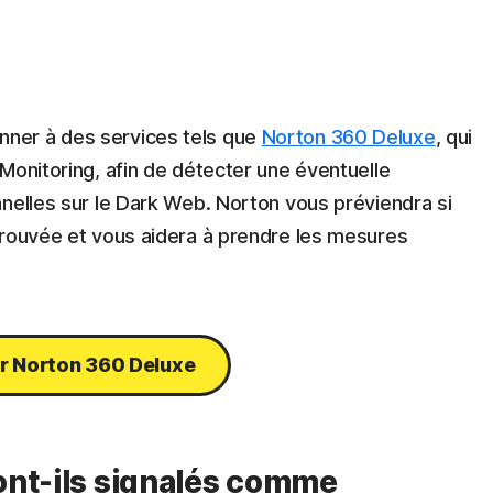
ner à des services tels que
Norton 360 Deluxe
, qui
Monitoring, afin de détecter une éventuelle
nelles sur le Dark Web. Norton vous préviendra si
trouvée et vous aidera à prendre les mesures
r Norton 360 Deluxe
ont-ils signalés comme