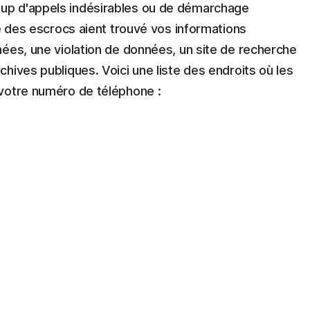
up d'appels indésirables ou de démarchage
ue des escrocs aient trouvé vos informations
nées, une violation de données, un site de recherche
hives publiques. Voici une liste des endroits où les
votre numéro de téléphone :