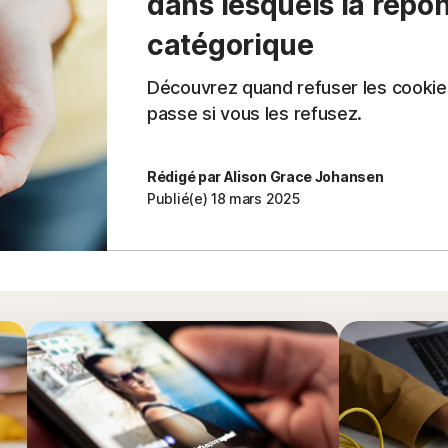
dans lesquels la répo
catégorique
Découvrez quand refuser les cookies
passe si vous les refusez.
Rédigé par Alison Grace Johansen
Publié(e) 18 mars 2025