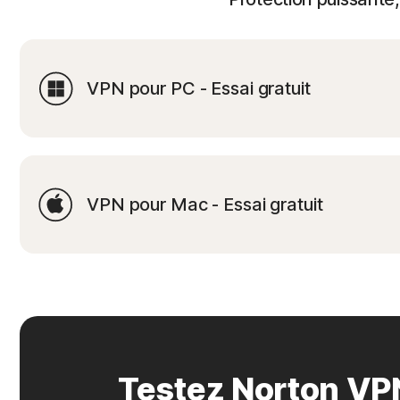
VPN pour PC - Essai gratuit
VPN pour Mac - Essai gratuit
Testez Norton VP