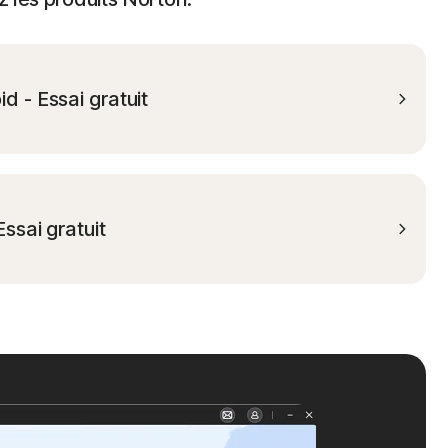
 - Essai gratuit
ssai gratuit