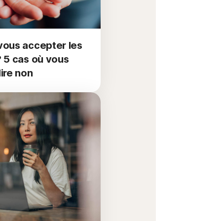
vous accepter les
? 5 cas où vous
ire non