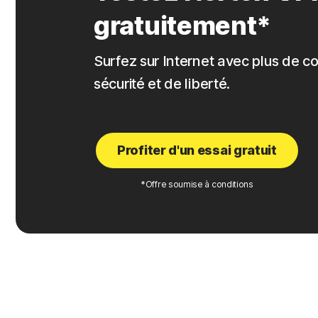
gratuitement*
Surfez sur Internet avec plus de co
sécurité et de liberté.
Profiter d'un essai gratuit
*Offre soumise à conditions