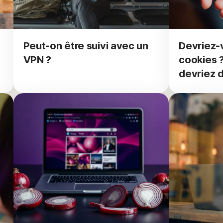
Peut-on être suivi avec un
Devriez-
VPN ?
cookies 
devriez d