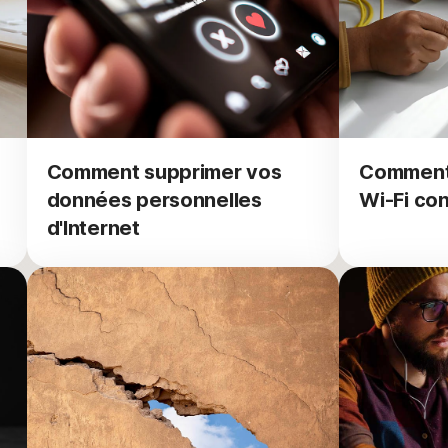
Comment supprimer vos
Comment 
données personnelles
Wi-Fi con
d'Internet