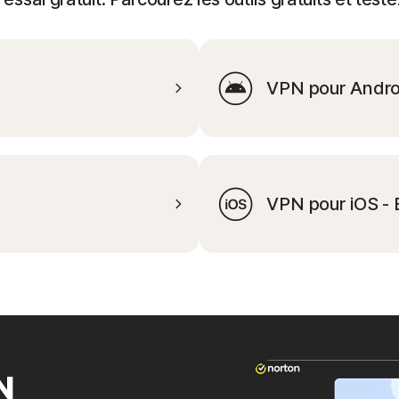
VPN pour Android
VPN pour iOS - E
N