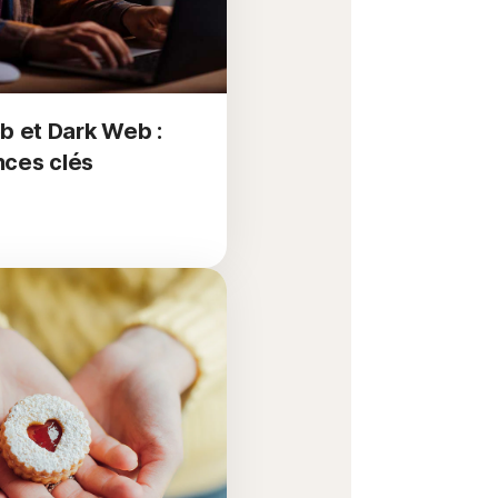
 et Dark Web :
nces clés