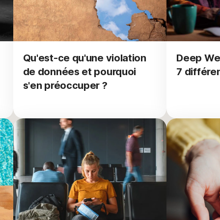
Qu'est-ce qu'une violation
Deep Web
de données et pourquoi
7 différe
s'en préoccuper ?