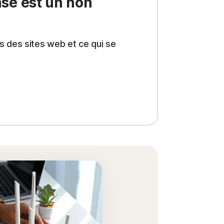
nse est un non
 des sites web et ce qui se