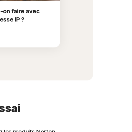
-on faire avec
esse IP ?
essai
ez les produits Norton.