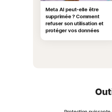
Meta AI peut-elle être
supprimée ? Comment
refuser son utilisation et
protéger vos données
Outi
Protection puissante, 