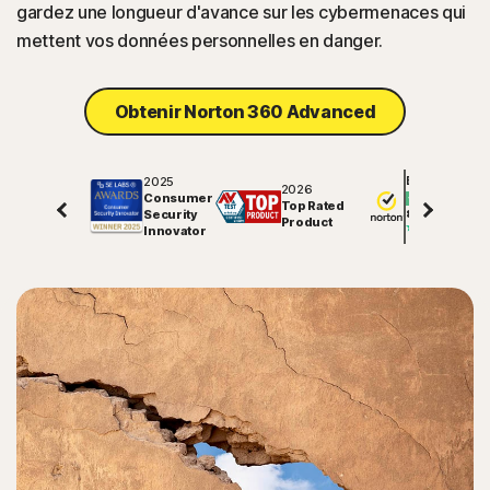
gardez une longueur d'avance sur les cybermenaces qui
mettent vos données personnelles en danger.
Obtenir Norton 360 Advanced
2025
Excellent
2026
Consumer
Top Rated
Security
81453
avis sur
Product
Innovator