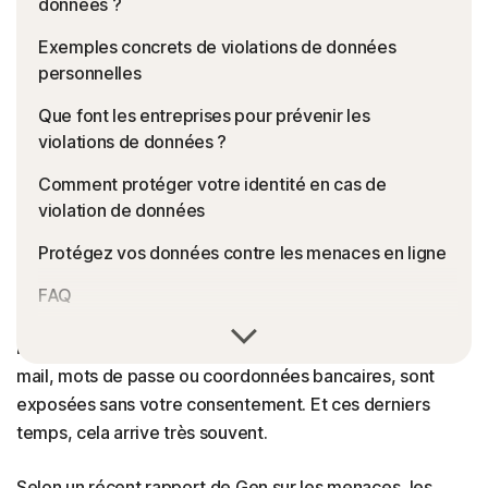
données ?
Exemples concrets de violations de données
personnelles
Que font les entreprises pour prévenir les
violations de données ?
Comment protéger votre identité en cas de
violation de données
Protégez vos données contre les menaces en ligne
FAQ
Une violation de données survient lorsque vos
informations personnelles, telles que vos adresses e-
mail, mots de passe ou coordonnées bancaires, sont
exposées sans votre consentement. Et ces derniers
temps, cela arrive très souvent.
Selon un récent rapport de Gen sur les menaces, les