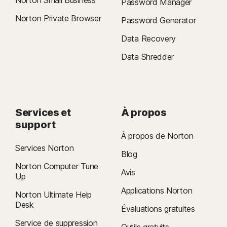
Norton Small Business
Password Manager
Norton Private Browser
Password Generator
Data Recovery
Data Shredder
Services et
À propos
support
À propos de Norton
Services Norton
Blog
Norton Computer Tune
Avis
Up
Applications Norton
Norton Ultimate Help
Desk
Évaluations gratuites
Service de suppression