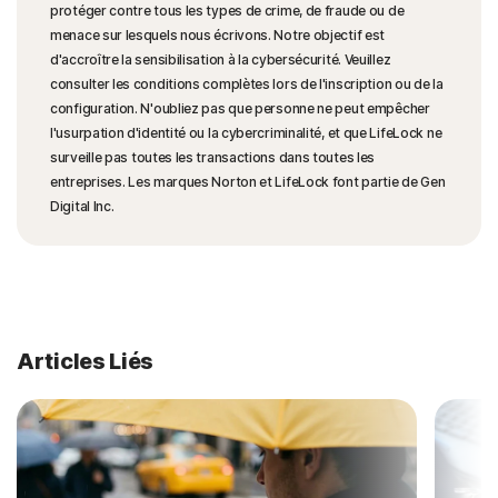
protéger contre tous les types de crime, de fraude ou de
menace sur lesquels nous écrivons. Notre objectif est
d'accroître la sensibilisation à la cybersécurité. Veuillez
consulter les conditions complètes lors de l'inscription ou de la
configuration. N'oubliez pas que personne ne peut empêcher
l'usurpation d'identité ou la cybercriminalité, et que LifeLock ne
surveille pas toutes les transactions dans toutes les
entreprises. Les marques Norton et LifeLock font partie de Gen
Digital Inc.
Articles Liés