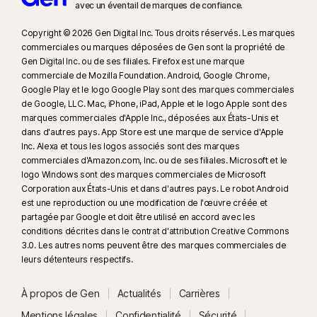
avec un éventail de marques de confiance.​
Copyright © 2026 Gen Digital Inc. Tous droits réservés. Les marques
commerciales ou marques déposées de Gen sont la propriété de
Gen Digital Inc. ou de ses filiales. Firefox est une marque
commerciale de Mozilla Foundation. Android, Google Chrome,
Google Play et le logo Google Play sont des marques commerciales
de Google, LLC. Mac, iPhone, iPad, Apple et le logo Apple sont des
marques commerciales d'Apple Inc., déposées aux États-Unis et
dans d'autres pays. App Store est une marque de service d'Apple
Inc. Alexa et tous les logos associés sont des marques
commerciales d'Amazon.com, Inc. ou de ses filiales. Microsoft et le
logo Windows sont des marques commerciales de Microsoft
Corporation aux États-Unis et dans d'autres pays. Le robot Android
est une reproduction ou une modification de l'œuvre créée et
partagée par Google et doit être utilisé en accord avec les
conditions décrites dans le contrat d'attribution Creative Commons
3.0. Les autres noms peuvent être des marques commerciales de
leurs détenteurs respectifs.
À propos de Gen
Actualités
Carrières
Mentions légales
Confidentialité
Sécurité