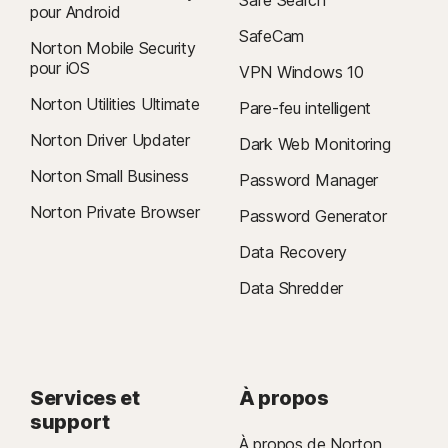
Safe Search
pour Android
SafeCam
Norton Mobile Security
pour iOS
VPN Windows 10
Norton Utilities Ultimate
Pare-feu intelligent
Norton Driver Updater
Dark Web Monitoring
Norton Small Business
Password Manager
Norton Private Browser
Password Generator
Data Recovery
Data Shredder
Services et
À propos
support
À propos de Norton