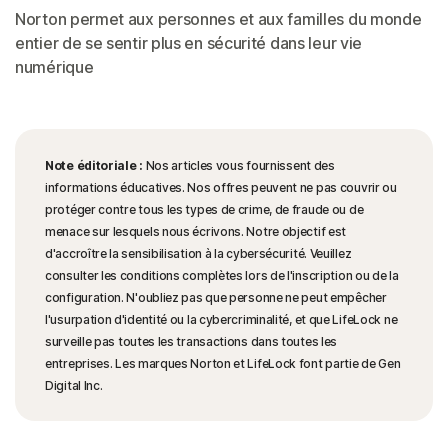
Norton permet aux personnes et aux familles du monde
entier de se sentir plus en sécurité dans leur vie
numérique
Note éditoriale :
Nos articles vous fournissent des
informations éducatives. Nos offres peuvent ne pas couvrir ou
protéger contre tous les types de crime, de fraude ou de
menace sur lesquels nous écrivons. Notre objectif est
d'accroître la sensibilisation à la cybersécurité. Veuillez
consulter les conditions complètes lors de l'inscription ou de la
configuration. N'oubliez pas que personne ne peut empêcher
l'usurpation d'identité ou la cybercriminalité, et que LifeLock ne
surveille pas toutes les transactions dans toutes les
entreprises. Les marques Norton et LifeLock font partie de Gen
Digital Inc.