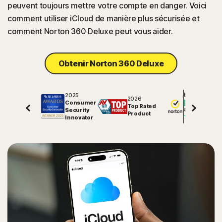
peuvent toujours mettre votre compte en danger. Voici
comment utiliser iCloud de manière plus sécurisée et
comment Norton 360 Deluxe peut vous aider.
Obtenir Norton 360 Deluxe
2025
Excellent
2026
Consumer
Top Rated
Security
81589
avis sur
Product
Innovator