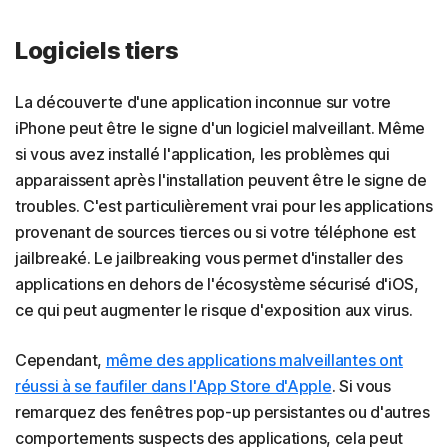
Logiciels tiers
La découverte d'une application inconnue sur votre
iPhone peut être le signe d'un logiciel malveillant. Même
si vous avez installé l'application, les problèmes qui
apparaissent après l'installation peuvent être le signe de
troubles. C'est particulièrement vrai pour les applications
provenant de sources tierces ou si votre téléphone est
jailbreaké. Le jailbreaking vous permet d'installer des
applications en dehors de l'écosystème sécurisé d'iOS,
ce qui peut augmenter le risque d'exposition aux virus.
Cependant,
même des applications malveillantes ont
réussi à se faufiler dans l'App Store d'Apple
. Si vous
remarquez des fenêtres pop-up persistantes ou d'autres
comportements suspects des applications, cela peut