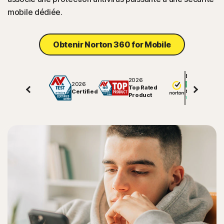
mobile dédiée.
Obtenir Norton 360 for Mobile
Excellent
2026
2026
Top Rated
Certified
81463
avis sur
Product