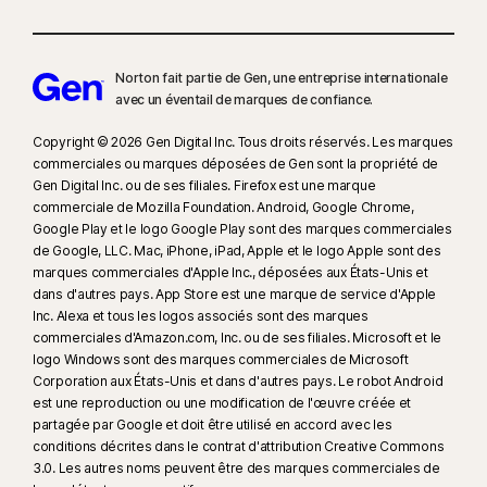
Norton fait partie de Gen, une entreprise internationale
avec un éventail de marques de confiance.​
Copyright © 2026 Gen Digital Inc. Tous droits réservés. Les marques
commerciales ou marques déposées de Gen sont la propriété de
Gen Digital Inc. ou de ses filiales. Firefox est une marque
commerciale de Mozilla Foundation. Android, Google Chrome,
Google Play et le logo Google Play sont des marques commerciales
de Google, LLC. Mac, iPhone, iPad, Apple et le logo Apple sont des
marques commerciales d'Apple Inc., déposées aux États-Unis et
dans d'autres pays. App Store est une marque de service d'Apple
Inc. Alexa et tous les logos associés sont des marques
commerciales d'Amazon.com, Inc. ou de ses filiales. Microsoft et le
logo Windows sont des marques commerciales de Microsoft
Corporation aux États-Unis et dans d'autres pays. Le robot Android
est une reproduction ou une modification de l'œuvre créée et
partagée par Google et doit être utilisé en accord avec les
conditions décrites dans le contrat d'attribution Creative Commons
3.0. Les autres noms peuvent être des marques commerciales de