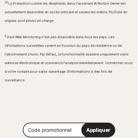
33
La Protection contre les deepfakes dans l'assistant IA Norton Genie est
actuellement disponible en accès anticipé et seules les vidéos YouTube en
anglais sont prises en charge.
§
Dark Web Monitoring n'est pas disponible dans tous les pays. Les
informations surveillées varient en fonction du pays de résidence ou de
l'abonnement choisi. Par défaut, la fonctionnalité examine uniquement votre
adresse électronique et commence l'analyse immédiatement. Connectez-vous
à votre compte pour saisir davantage d'informations à des fins de
surveillance.
Code
Appliquer
promotionnel