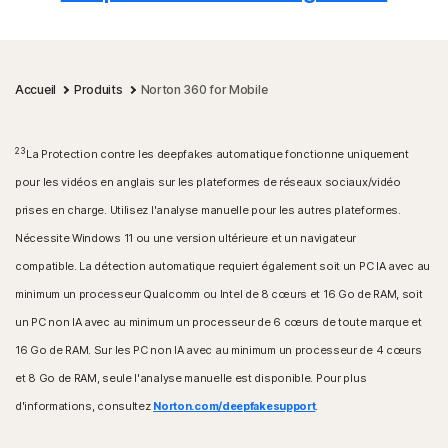
Accueil
Produits
Norton 360 for Mobile
23
La Protection contre les deepfakes automatique fonctionne uniquement
pour les vidéos en anglais sur les plateformes de réseaux sociaux/vidéo
prises en charge. Utilisez l'analyse manuelle pour les autres plateformes.
Nécessite Windows 11 ou une version ultérieure et un navigateur
compatible. La détection automatique requiert également soit un PC IA avec au
minimum un processeur Qualcomm ou Intel de 8 cœurs et 16 Go de RAM, soit
un PC non IA avec au minimum un processeur de 6 cœurs de toute marque et
16 Go de RAM. Sur les PC non IA avec au minimum un processeur de 4 cœurs
et 8 Go de RAM, seule l'analyse manuelle est disponible. Pour plus
d'informations, consultez
Norton.com/deepfakesupport
.