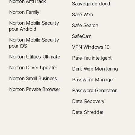
Norton AntiTrack
Sauvegarde cloud
Norton Family
Safe Web
Norton Mobile Security
Safe Search
pour Android
SafeCam
Norton Mobile Security
pour iOS
VPN Windows 10
Norton Utilities Ultimate
Pare-feu intelligent
Norton Driver Updater
Dark Web Monitoring
Norton Small Business
Password Manager
Norton Private Browser
Password Generator
Data Recovery
Data Shredder