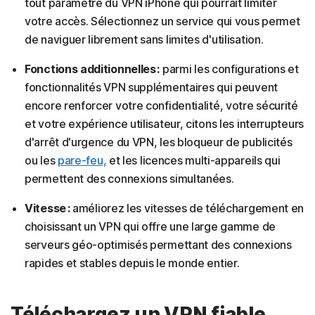
tout paramètre du VPN iPhone qui pourrait limiter
votre accès. Sélectionnez un service qui vous permet
de naviguer librement sans limites d'utilisation.
Fonctions additionnelles :
parmi les configurations et
fonctionnalités VPN supplémentaires qui peuvent
encore renforcer votre confidentialité, votre sécurité
et votre expérience utilisateur, citons les interrupteurs
d'arrêt d'urgence du VPN, les bloqueur de publicités
ou les
pare-feu,
et les licences multi-appareils qui
permettent des connexions simultanées.
Vitesse :
améliorez les vitesses de téléchargement en
choisissant un VPN qui offre une large gamme de
serveurs géo-optimisés permettant des connexions
rapides et stables depuis le monde entier.
Téléchargez un VPN fiable