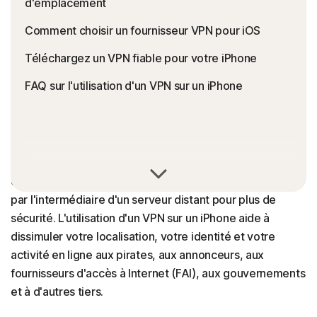
d'emplacement
Comment choisir un fournisseur VPN pour iOS
Téléchargez un VPN fiable pour votre iPhone
FAQ sur l'utilisation d'un VPN sur un iPhone
Un VPN pour iPhone est un outil de protection de la
confidentialité qui chiffre votre trafic Internet et l'envoie
par l'intermédiaire d'un serveur distant pour plus de
sécurité. L'utilisation d'un VPN sur un iPhone aide à
dissimuler votre localisation, votre identité et votre
activité en ligne aux pirates, aux annonceurs, aux
fournisseurs d'accès à Internet (FAI), aux gouvernements
et à d'autres tiers.