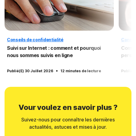
Conseils de confidentialité
Conseil
Suivi sur Internet : comment et pourquoi
Comme
nous sommes suivis en ligne
person
·
Publié(e) 30 Juillet 2026
12 minutes de lecture
Publié(
Vour voulez en savoir plus ?
Suivez-nous pour connaître les dernières
actualités, astuces et mises à jour.