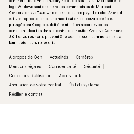
commerciales d'Amazon.com, Inc. ou de ses filiales. Microsoft et le
logo Windows sont des marques commerciales de Microsoft
Corporation aux États-Unis et dans d'autres pays. Le robot Android
est une reproduction ou une modification de l'œuvre créée et
partagée par Google et doit être utilisé en accord avec les
conditions décrites dans le contrat d'attribution Creative Commons
3.0. Les autres noms peuvent être des marques commerciales de
leurs détenteurs respectifs.
À propos de Gen
Actualités
Carrières
Mentions légales
Confidentialité
Sécurité
Conditions d'utilisation
Accessibilité
Annulation de votre contrat
État du système
Résilier le contrat