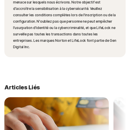
menace sur lesquels nous écrivons. Notre objectif est
d'accroître la sensibilisation à la cybersécurité. Veuillez
consulter les conditions complètes lors de l'inscription ou de la
configuration. N'oubliez pas que personne ne peut empêcher
l'usurpation d'identité ou la cybercriminalité, et que LifeLock ne
surveille pas toutes les transactions dans toutes les
entreprises. Les marques Norton et LifeLock font partie de Gen
Digital Inc.
Articles Liés