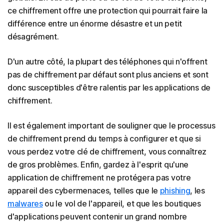
ce chiffrement offre une protection qui pourrait faire la
différence entre un énorme désastre et un petit
désagrément.
D'un autre côté, la plupart des téléphones qui n'offrent
pas de chiffrement par défaut sont plus anciens et sont
donc susceptibles d'être ralentis par les applications de
chiffrement.
Il est également important de souligner que le processus
de chiffrement prend du temps à configurer et que si
vous perdez votre clé de chiffrement, vous connaîtrez
de gros problèmes. Enfin, gardez à l'esprit qu'une
application de chiffrement ne protégera pas votre
appareil des cybermenaces, telles que le
phishing
, les
malwares
ou le vol de l'appareil, et que les boutiques
d'applications peuvent contenir un grand nombre