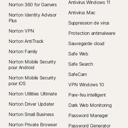
Antivirus Windows 11
Norton 360 for Gamers
Antivirus Mac
Norton Identity Advisor
Plus
Suppression de virus
Norton VPN
Protection antimalware
Norton AntiTrack
Sauvegarde cloud
Norton Family
Safe Web
Norton Mobile Security
Safe Search
pour Android
SafeCam
Norton Mobile Security
pour iOS
VPN Windows 10
Norton Utilities Ultimate
Pare-feu intelligent
Norton Driver Updater
Dark Web Monitoring
Norton Small Business
Password Manager
Norton Private Browser
Password Generator