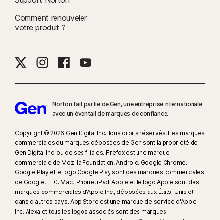
Comment renouveler
votre produit ?
Norton fait partie de Gen, une entreprise internationale
avec un éventail de marques de confiance.​
Copyright © 2026 Gen Digital Inc. Tous droits réservés. Les marques
commerciales ou marques déposées de Gen sont la propriété de
Gen Digital Inc. ou de ses filiales. Firefox est une marque
commerciale de Mozilla Foundation. Android, Google Chrome,
Google Play et le logo Google Play sont des marques commerciales
de Google, LLC. Mac, iPhone, iPad, Apple et le logo Apple sont des
marques commerciales d'Apple Inc., déposées aux États-Unis et
dans d'autres pays. App Store est une marque de service d'Apple
Inc. Alexa et tous les logos associés sont des marques