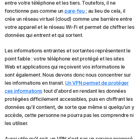
entre votre téléphone et les tiers. Toutefois, il ne
fonctionne pas comme un
pare-feu
; au lieu de cela, il
crée un réseau virtuel (cloud) comme une barrière entre
votre appareil et le réseau Wi-Fi et permet de chiffrer les
données qui entrent et qui sortent.
Les informations entrantes et sortantes représentent le
point faible : votre téléphone est protégé et les sites
Web et applications qui reçoivent vos informations le
sont également. Nous devons donc nous concentrer sur
les informations en transit.
Un VPN permet de protéger
ces informations
tout d'abord en rendant les données
protégées difficilement accessibles, puis en chiffrant les
données qu'il contient, de sorte que même si quelqu'un y
accède, cette personne ne pourra pas les comprendre ni
les utiliser.
Aussi utile qu'il soit, un VPN n'est pas un service proposé