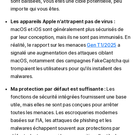
sont baissées, vous êtes une cible potentielle, peu
importe qui vous êtes.
Les appareils Apple n'attrapent pas de virus :
macOS et iOS sont généralement plus sécurisés de
par leur conception, mais ils ne sont pas immunisés. En
réalité, le rapport sur les menaces
Gen T1/2025
a
signalé une augmentation des attaques ciblant
macOS, notamment des campagnes FakeCaptcha qui
trompaient les utilisateurs pour qu'ils installent des
malwares.
Ma protection par défaut est suffisante :
Les
fonctions de sécurité intégrées fournissent une base
utile, mais elles ne sont pas conçues pour arrêter
toutes les menaces. Les escroqueries modernes
basées sur l'IA, les attaques de phishing et les
malwares échappent souvent aux protections par