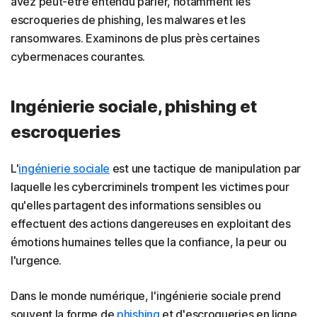
avez peut-être entendu parler, notamment les
escroqueries de phishing, les malwares et les
ransomwares. Examinons de plus près certaines
cybermenaces courantes.
Ingénierie sociale, phishing et
escroqueries
L'
ingénierie sociale
est une tactique de manipulation par
laquelle les cybercriminels trompent les victimes pour
qu'elles partagent des informations sensibles ou
effectuent des actions dangereuses en exploitant des
émotions humaines telles que la confiance, la peur ou
l'urgence.
Dans le monde numérique, l'ingénierie sociale prend
souvent la forme de
phishing
et d'escroqueries en ligne,