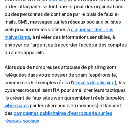
où les attaquants se font passer pour des organisations
ou des personnes de confiance par le biais de faux e-
mails, SMS, messages sur les réseaux sociaux ou sites
web pour inciter les victimes à
cliquer sur des liens
malveillants
, à révéler des informations sensibles, à
envoyer de l'argent ou à accorder l'accès à des comptes
ou à des appareils.
Alors que de nombreuses attaques de phishing sont
reléguées dans votre dossier de spam (espérons-le,
comme ces 9 exemples réels d'
e-mails de phishing
), les
cyberescrocs utilisent l'IA pour améliorer leurs tactiques.
Ils créent de faux sites web qui semblent réels (appelés
vibe scams
par les chercheurs en menaces) et lancent
des
campagnes publicitaires d'escroquerie sur les
réseaux sociaux
.