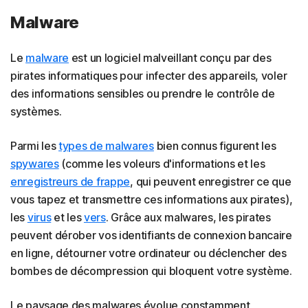
Malware
Le
malware
est un logiciel malveillant conçu par des
pirates informatiques pour infecter des appareils, voler
des informations sensibles ou prendre le contrôle de
systèmes.
Parmi les
types de malwares
bien connus figurent les
spywares
(comme les voleurs d'informations et les
enregistreurs de frappe
, qui peuvent enregistrer ce que
vous tapez et transmettre ces informations aux pirates),
les
virus
et les
vers
. Grâce aux malwares, les pirates
peuvent dérober vos identifiants de connexion bancaire
en ligne, détourner votre ordinateur ou déclencher des
bombes de décompression qui bloquent votre système.
Le paysage des malwares évolue constamment,