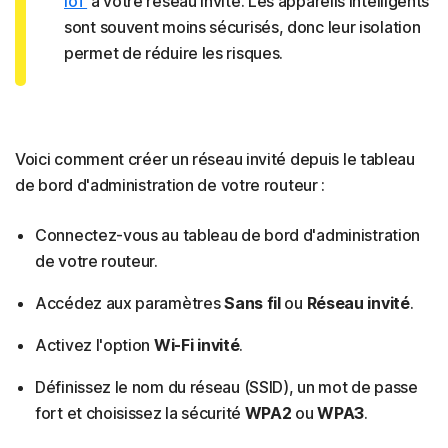
IoT
à votre réseau invité. Les appareils intelligents
sont souvent moins sécurisés, donc leur isolation
permet de réduire les risques.
Voici comment créer un réseau invité depuis le tableau
de bord d'administration de votre routeur :
Connectez-vous au tableau de bord d'administration
de votre routeur.
Accédez aux paramètres
Sans fil
ou
Réseau invité
.
Activez l'option
Wi-Fi invité
.
Définissez le nom du réseau (SSID), un mot de passe
fort et choisissez la sécurité
WPA2
ou
WPA3
.