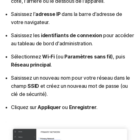
côté, l'arrière ou le dessous de l'appareil.
Saisissez l'
adresse IP
dans la barre d'adresse de
votre navigateur.
Saisissez les
identifiants de connexion
pour accéder
au tableau de bord d'administration.
Sélectionnez
Wi-Fi
(ou
Paramètres sans fil
), puis
Réseau principal
.
Saisissez un nouveau nom pour votre réseau dans le
champ
SSID
et
créez un nouveau mot de passe (ou
clé de sécurité).
Cliquez sur
Appliquer
ou
Enregistrer
.