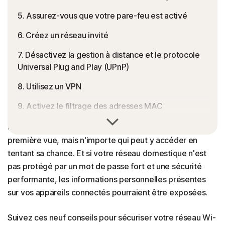
5. Assurez-vous que votre pare-feu est activé
6. Créez un réseau invité
7. Désactivez la gestion à distance et le protocole
Universal Plug and Play (UPnP)
8. Utilisez un VPN
9. Activez le filtrage des adresses MAC
Un réseau Wi-Fi non sécurisé, c'est comme une porte
Aide pour la sécurisation de votre réseau Wi-Fi
d'entrée non verrouillée : elle peut sembler « fermée » à
première vue, mais n'importe qui peut y accéder en
FAQ
tentant sa chance. Et si votre réseau domestique n'est
pas protégé par un mot de passe fort et une sécurité
performante, les informations personnelles présentes
sur vos appareils connectés pourraient être exposées.
Suivez ces neuf conseils pour sécuriser votre réseau Wi-