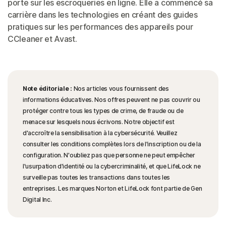
porte sur les escroqueries en ligne. Elle a commencé sa
carrière dans les technologies en créant des guides
pratiques sur les performances des appareils pour
CCleaner et Avast.
Note éditoriale :
Nos articles vous fournissent des
informations éducatives. Nos offres peuvent ne pas couvrir ou
protéger contre tous les types de crime, de fraude ou de
menace sur lesquels nous écrivons. Notre objectif est
d'accroître la sensibilisation à la cybersécurité. Veuillez
consulter les conditions complètes lors de l'inscription ou de la
configuration. N'oubliez pas que personne ne peut empêcher
l'usurpation d'identité ou la cybercriminalité, et que LifeLock ne
surveille pas toutes les transactions dans toutes les
entreprises. Les marques Norton et LifeLock font partie de Gen
Digital Inc.