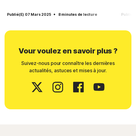
·
Publié(e) 07 Mars 2025
8 minutes de lecture
Publié(
Vour voulez en savoir plus ?
Suivez-nous pour connaître les dernières
actualités, astuces et mises à jour.