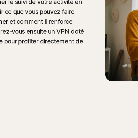
r le suivi de votre activité en
rir ce que vous pouvez faire
her et comment il renforce
ocurez-vous ensuite un VPN doté
e pour profiter directement de