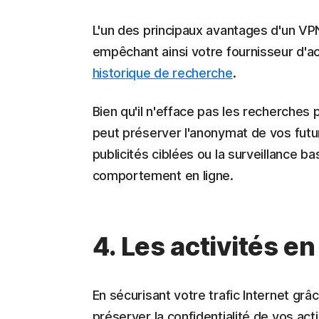
L'un des principaux avantages d'un VPN 
empêchant ainsi votre fournisseur d'ac
historique de recherche
.
Bien qu'il n'efface pas les recherches 
peut préserver l'anonymat de vos futur
publicités ciblées ou la surveillance b
comportement en ligne.
4. Les activités en
En sécurisant votre trafic Internet grâ
préserver la confidentialité de vos acti