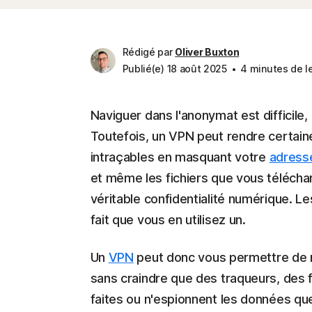
Rédigé par
Oliver Buxton
Publié(e) 18 août 2025
4 minutes de l
Naviguer dans l'anonymat est difficile, 
Toutefois, un VPN peut rendre certai
intraçables en masquant votre
adresse
et même les fichiers que vous télécha
véritable confidentialité numérique. 
fait que vous en utilisez un.
Un
VPN
peut donc vous permettre de n
sans craindre que des traqueurs, des f
faites ou n'espionnent les données q