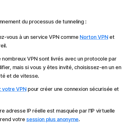
ionnement du processus de tunneling :
z-vous à un service VPN comme
Norton VPN
et
eil.
 nombreux VPN sont livrés avec un protocole par
ier, mais si vous y êtes invité, choisissez-en un en
té et de vitesse.
z votre VPN
pour créer une connexion sécurisée et
re adresse IP réelle est masquée par l'IP virtuelle
i rend votre
session plus anonyme
.