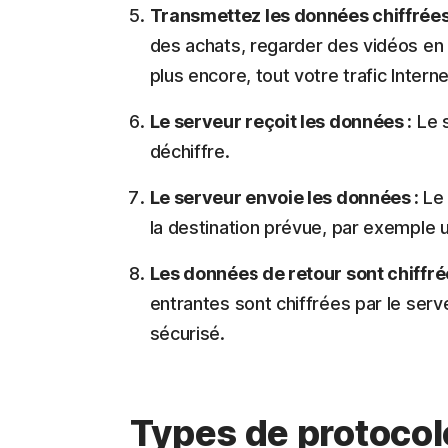
Transmettez les données chiffrées
des achats, regarder des vidéos en
plus encore, tout votre trafic Intern
Le serveur reçoit les données :
Le s
déchiffre.
Le serveur envoie les données :
Le
la destination prévue, par exemple u
Les données de retour sont chiffré
entrantes sont chiffrées par le serv
sécurisé.
Types de protocol