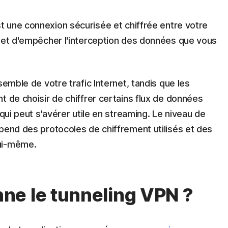
st une connexion sécurisée et chiffrée entre votre
rmet d'empêcher l'interception des données que vous
semble de votre trafic Internet, tandis que les
t de choisir de chiffrer certains flux de données
 qui peut s'avérer utile en streaming. Le niveau de
pend des protocoles de chiffrement utilisés et des
lui-même.
ne le tunneling VPN ?