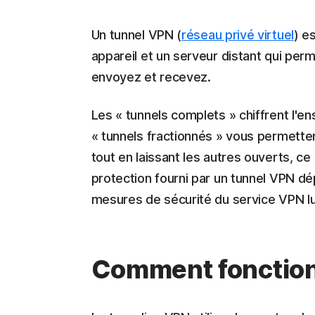
Un tunnel VPN (
réseau privé virtuel
) e
appareil et un serveur distant qui pe
envoyez et recevez.
Les « tunnels complets » chiffrent l'en
« tunnels fractionnés » vous permetten
tout en laissant les autres ouverts, ce
protection fourni par un tunnel VPN dé
mesures de sécurité du service VPN 
Comment fonction