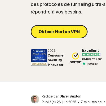
des protocoles de tunneling ultra-s
répondre à vos besoins.
Obtenir Norton VPN
Excellent
2025
Consumer
81460
avis sur
Security
Innovator
Rédigé par
Oliver Buxton
Publié(e) 26 juin 2025
7 minutes de le