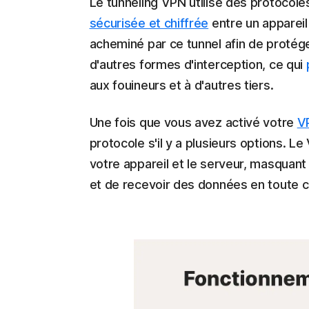
Le tunneling VPN utilise des protocole
sécurisée et chiffrée
entre un appareil 
acheminé par ce tunnel afin de protég
d'autres formes d'interception, ce qui
aux fouineurs et à d'autres tiers.
Une fois que vous avez activé votre
V
protocole s'il y a plusieurs options. L
votre appareil et le serveur, masquant
et de recevoir des données en toute co