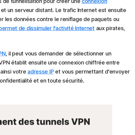
s de tunnelisation pour créer une
connexion
et un serveur distant. Le trafic Internet est ensuite
er les données contre le reniflage de paquets ou
permet de dissimuler l'activité Internet
aux pirates,
PN
, il peut vous demander de sélectionner un
e VPN établit ensuite une connexion chiffrée entre
 ainsi votre
adresse IP
et vous permettant d'envoyer
nfidentialité et en toute sécurité.