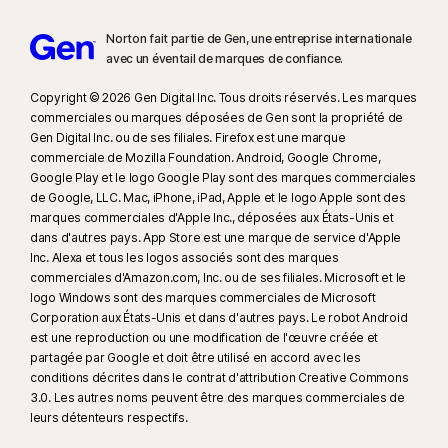
Norton fait partie de Gen, une entreprise internationale
avec un éventail de marques de confiance.​
Copyright © 2026 Gen Digital Inc. Tous droits réservés. Les marques
commerciales ou marques déposées de Gen sont la propriété de
Gen Digital Inc. ou de ses filiales. Firefox est une marque
commerciale de Mozilla Foundation. Android, Google Chrome,
Google Play et le logo Google Play sont des marques commerciales
de Google, LLC. Mac, iPhone, iPad, Apple et le logo Apple sont des
marques commerciales d'Apple Inc., déposées aux États-Unis et
dans d'autres pays. App Store est une marque de service d'Apple
Inc. Alexa et tous les logos associés sont des marques
commerciales d'Amazon.com, Inc. ou de ses filiales. Microsoft et le
logo Windows sont des marques commerciales de Microsoft
Corporation aux États-Unis et dans d'autres pays. Le robot Android
est une reproduction ou une modification de l'œuvre créée et
partagée par Google et doit être utilisé en accord avec les
conditions décrites dans le contrat d'attribution Creative Commons
3.0. Les autres noms peuvent être des marques commerciales de
leurs détenteurs respectifs.