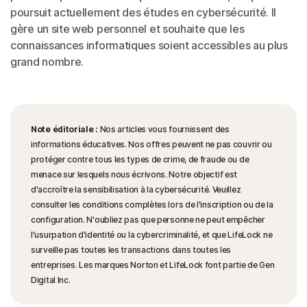
poursuit actuellement des études en cybersécurité. Il
gère un site web personnel et souhaite que les
connaissances informatiques soient accessibles au plus
grand nombre.
Note éditoriale :
Nos articles vous fournissent des
informations éducatives. Nos offres peuvent ne pas couvrir ou
protéger contre tous les types de crime, de fraude ou de
menace sur lesquels nous écrivons. Notre objectif est
d'accroître la sensibilisation à la cybersécurité. Veuillez
consulter les conditions complètes lors de l'inscription ou de la
configuration. N'oubliez pas que personne ne peut empêcher
l'usurpation d'identité ou la cybercriminalité, et que LifeLock ne
surveille pas toutes les transactions dans toutes les
entreprises. Les marques Norton et LifeLock font partie de Gen
Digital Inc.