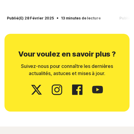
·
Publié(e) 28 Février 2025
13 minutes de lecture
Publié(
Vour voulez en savoir plus ?
Suivez-nous pour connaître les dernières
actualités, astuces et mises à jour.