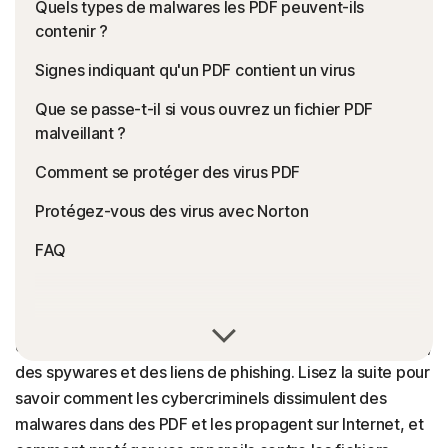
Quels types de malwares les PDF peuvent-ils
contenir ?
Signes indiquant qu'un PDF contient un virus
Que se passe-t-il si vous ouvrez un fichier PDF
malveillant ?
Comment se protéger des virus PDF
Protégez-vous des virus avec Norton
FAQ
Un fichier PDF peut tout à fait contenir un virus, ainsi que
d'autres menaces numériques comme des ransomwares,
des spywares et des liens de phishing. Lisez la suite pour
savoir comment les cybercriminels dissimulent des
malwares dans des PDF et les propagent sur Internet, et