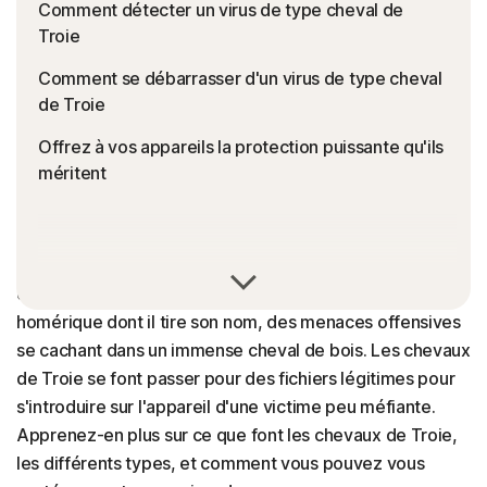
Comment détecter un virus de type cheval de
Troie
Comment se débarrasser d'un virus de type cheval
de Troie
Offrez à vos appareils la protection puissante qu'ils
méritent
Un virus de type cheval de Troie est comme un loup
déguisé en agneau, ou, comme dans la légende
homérique dont il tire son nom, des menaces offensives
se cachant dans un immense cheval de bois. Les chevaux
de Troie se font passer pour des fichiers légitimes pour
s'introduire sur l'appareil d'une victime peu méfiante.
Apprenez-en plus sur ce que font les chevaux de Troie,
les différents types, et comment vous pouvez vous