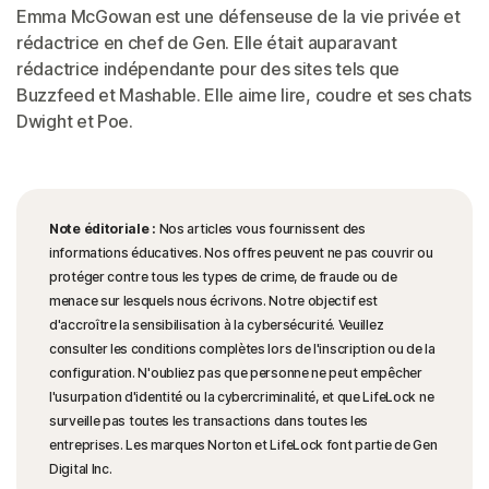
Emma McGowan est une défenseuse de la vie privée et
rédactrice en chef de Gen. Elle était auparavant
rédactrice indépendante pour des sites tels que
Buzzfeed et Mashable. Elle aime lire, coudre et ses chats
Dwight et Poe.
Note éditoriale :
Nos articles vous fournissent des
informations éducatives. Nos offres peuvent ne pas couvrir ou
protéger contre tous les types de crime, de fraude ou de
menace sur lesquels nous écrivons. Notre objectif est
d'accroître la sensibilisation à la cybersécurité. Veuillez
consulter les conditions complètes lors de l'inscription ou de la
configuration. N'oubliez pas que personne ne peut empêcher
l'usurpation d'identité ou la cybercriminalité, et que LifeLock ne
surveille pas toutes les transactions dans toutes les
entreprises. Les marques Norton et LifeLock font partie de Gen
Digital Inc.