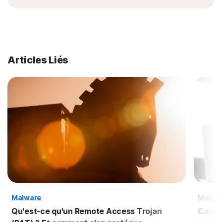
Articles Liés
Malware
Malwa
Qu'est-ce qu'un Remote Access Trojan
Catég