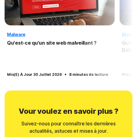
Malware
Malwa
Qu'est-ce qu'un site web malveillant ?
Qu'es
Défini
·
Mis(e) À Jour 30 Juillet 2026
8 minutes de lecture
Publié(
Vour voulez en savoir plus ?
Suivez-nous pour connaître les dernières
actualités, astuces et mises à jour.