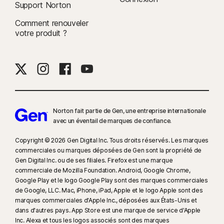
Support Norton
Comment renouveler
votre produit ?
Norton fait partie de Gen, une entreprise internationale
avec un éventail de marques de confiance.​
Copyright © 2026 Gen Digital Inc. Tous droits réservés. Les marques
commerciales ou marques déposées de Gen sont la propriété de
Gen Digital Inc. ou de ses filiales. Firefox est une marque
commerciale de Mozilla Foundation. Android, Google Chrome,
Google Play et le logo Google Play sont des marques commerciales
de Google, LLC. Mac, iPhone, iPad, Apple et le logo Apple sont des
marques commerciales d'Apple Inc., déposées aux États-Unis et
dans d'autres pays. App Store est une marque de service d'Apple
Inc. Alexa et tous les logos associés sont des marques