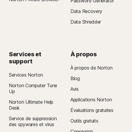
Password Generator
Data Recovery
Data Shredder
Services et
À propos
support
À propos de Norton
Services Norton
Blog
Norton Computer Tune
Avis
Up
Applications Norton
Norton Ultimate Help
Desk
Évaluations gratuites
Service de suppression
Outils gratuits
des spywares et virus
Connexion