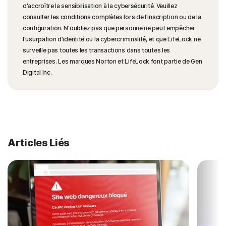
d'accroître la sensibilisation à la cybersécurité. Veuillez
consulter les conditions complètes lors de l'inscription ou de la
configuration. N'oubliez pas que personne ne peut empêcher
l'usurpation d'identité ou la cybercriminalité, et que LifeLock ne
surveille pas toutes les transactions dans toutes les
entreprises. Les marques Norton et LifeLock font partie de Gen
Digital Inc.
Articles Liés