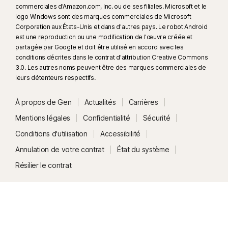
commerciales d'Amazon.com, Inc. ou de ses filiales. Microsoft et le
logo Windows sont des marques commerciales de Microsoft
Corporation aux États-Unis et dans d'autres pays. Le robot Android
est une reproduction ou une modification de l'œuvre créée et
partagée par Google et doit être utilisé en accord avec les
conditions décrites dans le contrat d'attribution Creative Commons
3.0. Les autres noms peuvent être des marques commerciales de
leurs détenteurs respectifs.
À propos de Gen
Actualités
Carrières
Mentions légales
Confidentialité
Sécurité
Conditions d'utilisation
Accessibilité
Annulation de votre contrat
État du système
Résilier le contrat