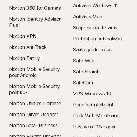
Antivirus Windows 11
Norton 360 for Gamers
Antivirus Mac
Norton Identity Advisor
Plus
Suppression de virus
Norton VPN
Protection antimalware
Norton AntiTrack
Sauvegarde cloud
Norton Family
Safe Web
Norton Mobile Security
Safe Search
pour Android
SafeCam
Norton Mobile Security
pour iOS
VPN Windows 10
Norton Utilities Ultimate
Pare-feu intelligent
Norton Driver Updater
Dark Web Monitoring
Norton Small Business
Password Manager
Norton Private Browser