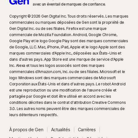
avec un éventail de marques de confiance.​
Copyright © 2026 Gen Digital Inc. Tous droits réservés. Les marques
commerciales ou marques déposées de Gen sont la propriété de
Gen Digital Inc. ou de ses filiales. Firefox est une marque
commerciale de Mozilla Foundation. Android, Google Chrome,
Google Play et le logo Google Play sont des marques commerciales
de Google, LLC. Mac, iPhone, iPad, Apple et le logo Apple sont des
marques commerciales d'Apple Inc., déposées aux États-Unis et
dans d'autres pays. App Store est une marque de service d'Apple
Inc. Alexa et tous les logos associés sont des marques
commerciales d'Amazon.com, Inc. ou de ses filiales. Microsoft et le
logo Windows sont des marques commerciales de Microsoft
Corporation aux États-Unis et dans d'autres pays. Le robot Android
est une reproduction ou une modification de l'œuvre créée et
partagée par Google et doit être utilisé en accord avec les
conditions décrites dans le contrat d'attribution Creative Commons
3.0. Les autres noms peuvent être des marques commerciales de
leurs détenteurs respectifs.
À propos de Gen
Actualités
Carrières