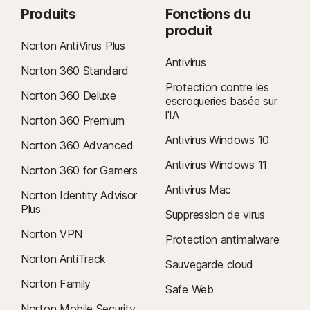
Produits
Fonctions du
produit
Norton AntiVirus Plus
Antivirus
Norton 360 Standard
Protection contre les
Norton 360 Deluxe
escroqueries basée sur
l'IA
Norton 360 Premium
Antivirus Windows 10
Norton 360 Advanced
Antivirus Windows 11
Norton 360 for Gamers
Antivirus Mac
Norton Identity Advisor
Plus
Suppression de virus
Norton VPN
Protection antimalware
Norton AntiTrack
Sauvegarde cloud
Norton Family
Safe Web
Norton Mobile Security