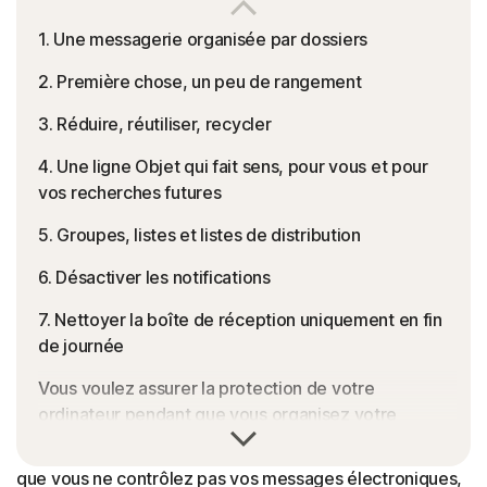
1. Une messagerie organisée par dossiers
2. Première chose, un peu de rangement
3. Réduire, réutiliser, recycler
4. Une ligne Objet qui fait sens, pour vous et pour
vos recherches futures
5. Groupes, listes et listes de distribution
6. Désactiver les notifications
7. Nettoyer la boîte de réception uniquement en fin
de journée
Vous voulez assurer la protection de votre
ordinateur pendant que vous organisez votre
messagerie ?
Vous êtes-vous déjà assis à votre bureau en vous disant
que vous ne contrôlez pas vos messages électroniques,