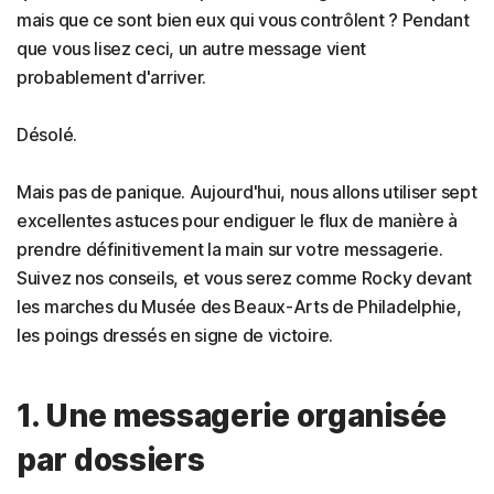
mais que ce sont bien eux qui vous contrôlent ? Pendant
que vous lisez ceci, un autre message vient
probablement d'arriver.
Désolé.
Mais pas de panique. Aujourd'hui, nous allons utiliser sept
excellentes astuces pour endiguer le flux de manière à
prendre définitivement la main sur votre messagerie.
Suivez nos conseils, et vous serez comme Rocky devant
les marches du Musée des Beaux-Arts de Philadelphie,
les poings dressés en signe de victoire.
1. Une messagerie organisée
par dossiers