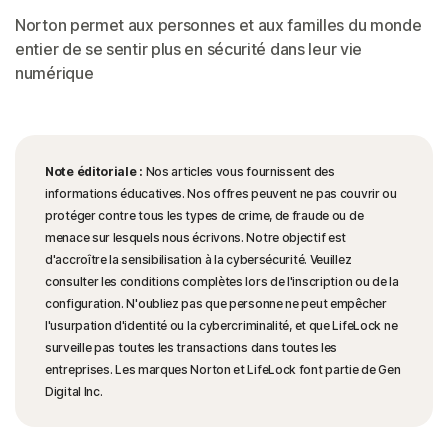
Norton permet aux personnes et aux familles du monde
entier de se sentir plus en sécurité dans leur vie
numérique
Note éditoriale :
Nos articles vous fournissent des
informations éducatives. Nos offres peuvent ne pas couvrir ou
protéger contre tous les types de crime, de fraude ou de
menace sur lesquels nous écrivons. Notre objectif est
d'accroître la sensibilisation à la cybersécurité. Veuillez
consulter les conditions complètes lors de l'inscription ou de la
configuration. N'oubliez pas que personne ne peut empêcher
l'usurpation d'identité ou la cybercriminalité, et que LifeLock ne
surveille pas toutes les transactions dans toutes les
entreprises. Les marques Norton et LifeLock font partie de Gen
Digital Inc.