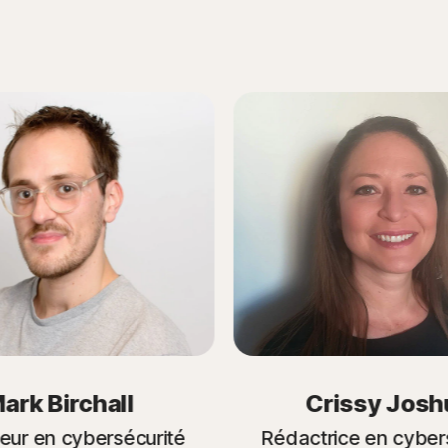
ark Birchall
Crissy Josh
eur en cybersécurité
Rédactrice en cyber