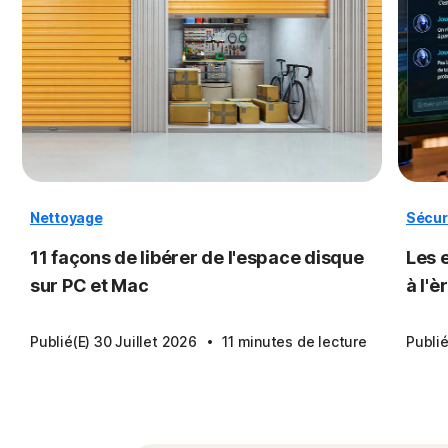
Nettoyage
Sécuri
11 façons de libérer de l'espace disque
Les e
sur PC et Mac
à l'è
·
Publié(e) 30 Juillet 2026
11 minutes de lecture
Publié