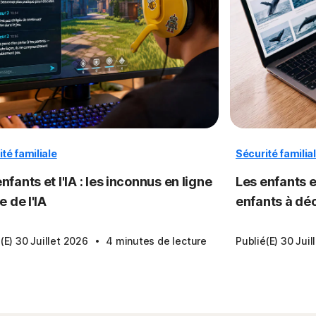
té familiale
Sécurité familia
nfants et l'IA : les inconnus en ligne
Les enfants e
re de l'IA
enfants à déc
·
(e) 30 Juillet 2026
4 minutes de lecture
Publié(e) 30 Jui