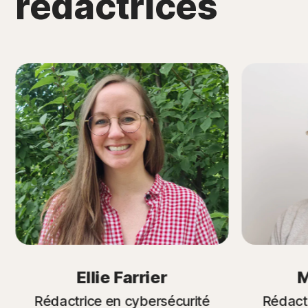
rédactrices
Ellie Farrier
M
Rédactrice en cybersécurité
Rédact