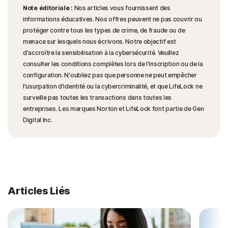
Note éditoriale :
Nos articles vous fournissent des
informations éducatives. Nos offres peuvent ne pas couvrir ou
protéger contre tous les types de crime, de fraude ou de
menace sur lesquels nous écrivons. Notre objectif est
d'accroître la sensibilisation à la cybersécurité. Veuillez
consulter les conditions complètes lors de l'inscription ou de la
configuration. N'oubliez pas que personne ne peut empêcher
l'usurpation d'identité ou la cybercriminalité, et que LifeLock ne
surveille pas toutes les transactions dans toutes les
entreprises. Les marques Norton et LifeLock font partie de Gen
Digital Inc.
Articles Liés