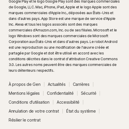
Google Play et le logo Google Play sont des marques commerciales
de Google, LLC. Mac, iPhone, iPad, Apple et le logo Apple sont des
marques commerciales d'Apple Inc., déposées aux États-Unis et
dans d'autres pays. App Store est une marque de service d'Apple
Inc. Alexa et tous les logos associés sont des marques
commerciales d'Amazon.com, Inc. ou de ses filiales. Microsoft et le
logo Windows sont des marques commerciales de Microsoft
Corporation aux États-Unis et dans d'autres pays. Le robot Android
est une reproduction ou une modification de l'œuvre créée et
partagée par Google et doit être utilisé en accord avec les
conditions décrites dans le contrat d'attribution Creative Commons
3.0. Les autres noms peuvent être des marques commerciales de
leurs détenteurs respectifs.
À propos de Gen
Actualités
Carrières
Mentions légales
Confidentialité
Sécurité
Conditions d'utilisation
Accessibilité
Annulation de votre contrat
État du système
Résilier le contrat