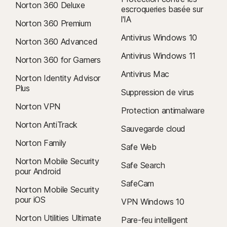
Norton 360 Deluxe
escroqueries basée sur
l'IA
Norton 360 Premium
Antivirus Windows 10
Norton 360 Advanced
Antivirus Windows 11
Norton 360 for Gamers
Antivirus Mac
Norton Identity Advisor
Plus
Suppression de virus
Norton VPN
Protection antimalware
Norton AntiTrack
Sauvegarde cloud
Norton Family
Safe Web
Norton Mobile Security
Safe Search
pour Android
SafeCam
Norton Mobile Security
pour iOS
VPN Windows 10
Norton Utilities Ultimate
Pare-feu intelligent