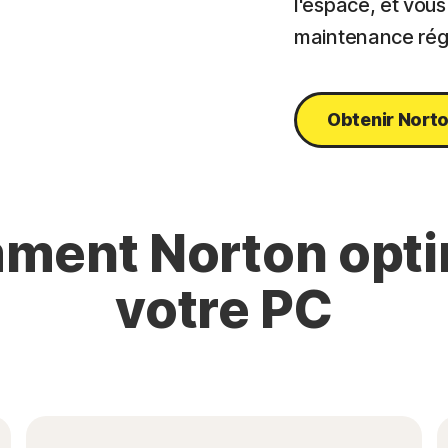
l'espace, et vou
maintenance régu
Obtenir Norton
ment Norton opti
votre PC