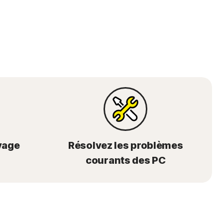
yage
Résolvez les problèmes
courants des PC