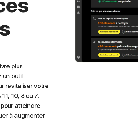
ces
s
ivre plus
 un outil
 revitaliser votre
11, 10, 8 ou 7.
 pour atteindre
buer à augmenter