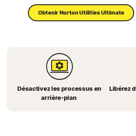
Obtenir Norton Utilities Ultimate
Désactivez les processus en
Libérez 
arrière-plan