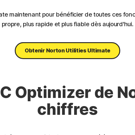
ate maintenant pour bénéficier de toutes ces fonct
propre, plus rapide et plus fiable dès aujourd'hui.
Obtenir Norton Utilities Ultimate
 PC Optimizer de N
chiffres