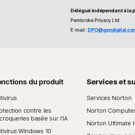
Délégué indépendant à la 
Pembroke Privacy Ltd
E-mail :
DPO@gendigital.co
onctions du produit
Services et s
tivirus
Services Norton
otection contre les
Norton Compute
croqueries basée sur l'IA
Norton Ultimate 
tivirus Windows 10