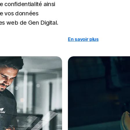
 confidentialité ainsi
é de vos données
ges web de Gen Digital.
En savoir plus