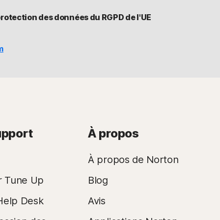
protection des données du RGPD de l'UE
m
upport
À propos
À propos de Norton
r Tune Up
Blog
Help Desk
Avis