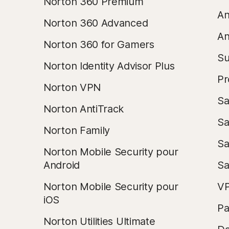
Norton 360 Premium
An
Norton 360 Advanced
An
Norton 360 for Gamers
Su
Norton Identity Advisor Plus
Pr
Norton VPN
Sa
Norton AntiTrack
Sa
Norton Family
Sa
Norton Mobile Security pour
Android
S
Norton Mobile Security pour
VP
iOS
Pa
Norton Utilities Ultimate