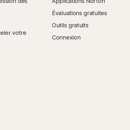
ession des
Applications Norton
s
Évaluations gratuites
Outils gratuits
ler votre
Connexion