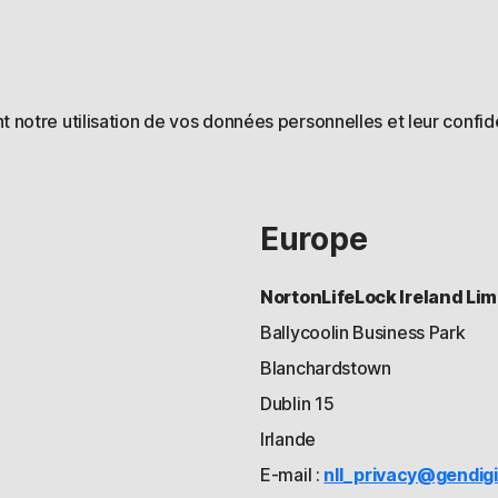
notre utilisation de vos données personnelles et leur confide
Europe
NortonLifeLock Ireland Lim
Ballycoolin Business Park
Blanchardstown
Dublin 15
Irlande
E-mail :
nll_privacy@gendigi