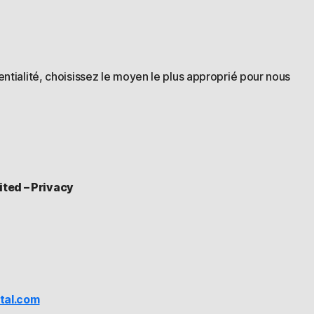
ntialité, choisissez le moyen le plus approprié pour nous
ited – Privacy
tal.com