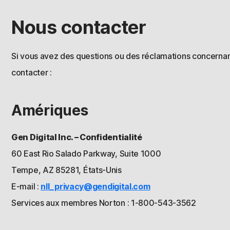
Nous contacter
Si vous avez des questions ou des réclamations concernant 
contacter :
Amériques
Gen Digital Inc. – Confidentialité
60 East Rio Salado Parkway, Suite 1000
Tempe, AZ 85281, États-Unis
E-mail :
nll_privacy@gendigital.com
Services aux membres Norton : 1-800-543-3562