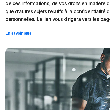
de ces informations, de vos droits en matière de
que d'autres sujets relatifs à la confidentialit
personnelles. Le lien vous dirigera vers les pa
En savoir plus