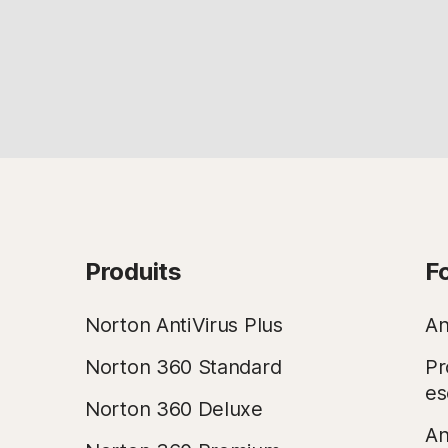
Produits
F
Norton AntiVirus Plus
An
Norton 360 Standard
Pr
es
Norton 360 Deluxe
An