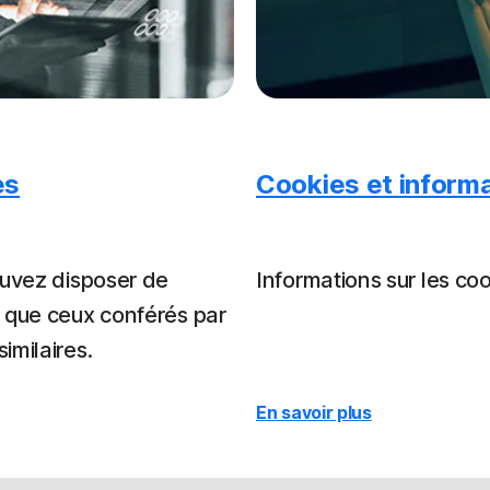
es
Cookies et informa
ouvez disposer de
Informations sur les coo
s que ceux conférés par
imilaires.
En savoir plus