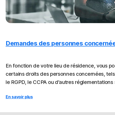
Demandes des personnes concerné
En fonction de votre lieu de résidence, vous p
certains droits des personnes concernées, tel
le RGPD, le CCPA ou d'autres réglementations s
En savoir plus