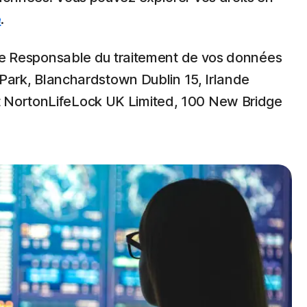
e
.
, le Responsable du traitement de vos données
s Park, Blanchardstown Dublin 15, Irlande
t NortonLifeLock UK Limited, 100 New Bridge