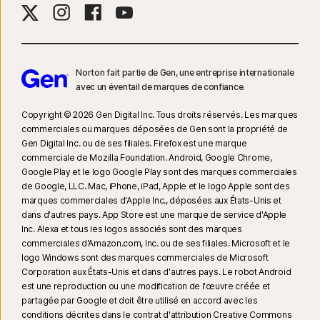
Norton fait partie de Gen, une entreprise internationale
avec un éventail de marques de confiance.​
Copyright © 2026 Gen Digital Inc. Tous droits réservés. Les marques
commerciales ou marques déposées de Gen sont la propriété de
Gen Digital Inc. ou de ses filiales. Firefox est une marque
commerciale de Mozilla Foundation. Android, Google Chrome,
Google Play et le logo Google Play sont des marques commerciales
de Google, LLC. Mac, iPhone, iPad, Apple et le logo Apple sont des
marques commerciales d'Apple Inc., déposées aux États-Unis et
dans d'autres pays. App Store est une marque de service d'Apple
Inc. Alexa et tous les logos associés sont des marques
commerciales d'Amazon.com, Inc. ou de ses filiales. Microsoft et le
logo Windows sont des marques commerciales de Microsoft
Corporation aux États-Unis et dans d'autres pays. Le robot Android
est une reproduction ou une modification de l'œuvre créée et
partagée par Google et doit être utilisé en accord avec les
conditions décrites dans le contrat d'attribution Creative Commons