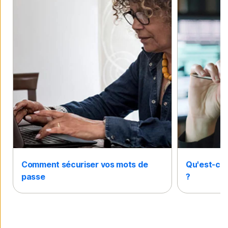
Comment sécuriser vos mots de
Qu'est-ce 
passe
?