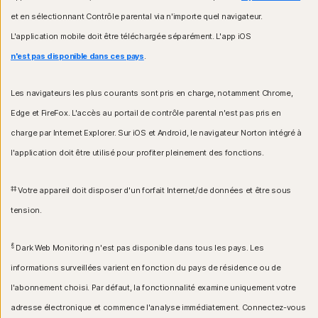
et en sélectionnant Contrôle parental via n'importe quel navigateur.
L'application mobile doit être téléchargée séparément. L'app iOS
n'est pas disponible dans ces pays
.
Les navigateurs les plus courants sont pris en charge, notamment Chrome,
Edge et FireFox. L'accès au portail de contrôle parental n'est pas pris en
charge par Internet Explorer. Sur iOS et Android, le navigateur Norton intégré à
l'application doit être utilisé pour profiter pleinement des fonctions.
‡‡
Votre appareil doit disposer d'un forfait Internet/de données et être sous
tension.
§
Dark Web Monitoring n'est pas disponible dans tous les pays. Les
informations surveillées varient en fonction du pays de résidence ou de
l'abonnement choisi. Par défaut, la fonctionnalité examine uniquement votre
adresse électronique et commence l'analyse immédiatement. Connectez-vous