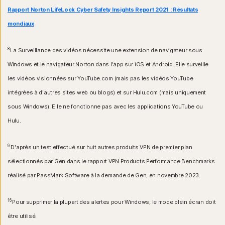
Rapport Norton LifeLock Cyber Safety Insights Report 2021 : Résultats
mondiaux
8
La Surveillance des vidéos nécessite une extension de navigateur sous
Windows et le navigateur Norton dans l'app sur iOS et Android. Elle surveille
les vidéos visionnées sur YouTube.com (mais pas les vidéos YouTube
intégrées à d'autres sites web ou blogs) et sur Hulu.com (mais uniquement
sous Windows). Elle ne fonctionne pas avec les applications YouTube ou
Hulu.
9
D'après un test effectué sur huit autres produits VPN de premier plan
sélectionnés par Gen dans le rapport VPN Products Performance Benchmarks
réalisé par PassMark Software à la demande de Gen, en novembre 2023.
16
Pour supprimer la plupart des alertes pour Windows, le mode plein écran doit
être utilisé.