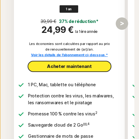
1 an
39,99 €
37% de réduction*
24,99 €
la 1ère année
Les économies sont calculées par rapport au prix
de renouvellement de {ar}/an.
Voir les détails de l'abonnement ci-dessous.*
Acheter maintenant​
1 PC, Mac, tablette ou téléphone
Protection contre les virus, les malwares,
les ransomwares et le piratage
2
Promesse 100 % contre les virus
‡‡,4
Sauvegarde cloud de 2 Go
Gestionnaire de mots de passe