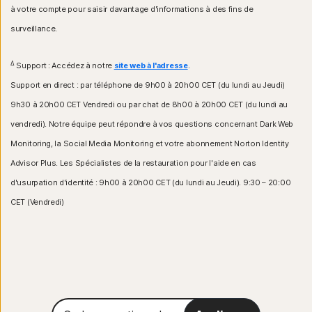
à votre compte pour saisir davantage d'informations à des fins de
surveillance.
Δ
Support : Accédez à notre
site web à l'adresse
.
Support en direct : par téléphone de 9h00 à 20h00 CET (du lundi au Jeudi)
9h30 à 20h00 CET Vendredi ou par chat de 8h00 à 20h00 CET (du lundi au
vendredi). Notre équipe peut répondre à vos questions concernant Dark Web
Monitoring, la Social Media Monitoring et votre abonnement Norton Identity
Advisor Plus. Les Spécialistes de la restauration pour l'aide en cas
d'usurpation d'identité : 9h00 à 20h00 CET (du lundi au Jeudi). 9:30 – 20:00
CET (Vendredi)
Code