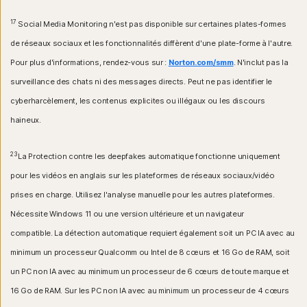
17
Social Media Monitoring n'est pas disponible sur certaines plates-formes
de réseaux sociaux et les fonctionnalités diffèrent d'une plate-forme à l'autre.
Pour plus d'informations, rendez-vous sur :
Norton.com/smm
. N'inclut pas la
surveillance des chats ni des messages directs. Peut ne pas identifier le
cyberharcèlement, les contenus explicites ou illégaux ou les discours
haineux.
23
La Protection contre les deepfakes automatique fonctionne uniquement
pour les vidéos en anglais sur les plateformes de réseaux sociaux/vidéo
prises en charge. Utilisez l'analyse manuelle pour les autres plateformes.
Nécessite Windows 11 ou une version ultérieure et un navigateur
compatible. La détection automatique requiert également soit un PC IA avec au
minimum un processeur Qualcomm ou Intel de 8 cœurs et 16 Go de RAM, soit
un PC non IA avec au minimum un processeur de 6 cœurs de toute marque et
16 Go de RAM. Sur les PC non IA avec au minimum un processeur de 4 cœurs