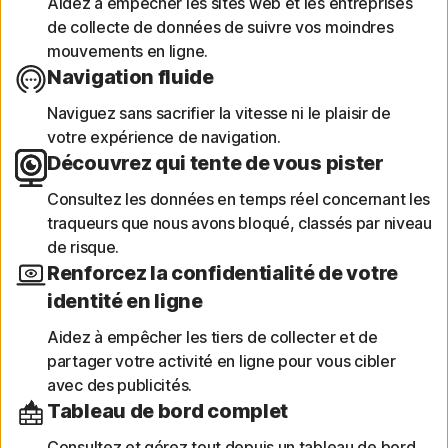
Aidez à empêcher les sites web et les entreprises
de collecte de données de suivre vos moindres
mouvements en ligne.
Navigation fluide
Naviguez sans sacrifier la vitesse ni le plaisir de
votre expérience de navigation.
Découvrez qui tente de vous pister
Consultez les données en temps réel concernant les
traqueurs que nous avons bloqué, classés par niveau
de risque.
Renforcez la confidentialité de votre
identité en ligne
Aidez à empêcher les tiers de collecter et de
partager votre activité en ligne pour vous cibler
avec des publicités.
Tableau de bord complet
Consultez et gérez tout depuis un tableau de bord