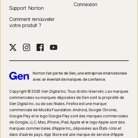
Connexion
Support Norton
Comment renouveler
votre produit ?
Norton fait partie de Gen, une entreprise internationale
avec un éventail de marques de confiance.​
Copyright © 2026 Gen Digital Inc. Tous droits réservés. Les marques
commerciales ou marques déposées de Gen sont la propriété de
Gen Digital Inc. ou de ses filiales. Firefox est une marque
commerciale de Mozilla Foundation. Android, Google Chrome,
Google Play et le logo Google Play sont des marques commerciales
de Google, LLC. Mac, iPhone, iPad, Apple et le logo Apple sont des
marques commerciales d'Apple Inc., déposées aux États-Unis et
dans d'autres pays. App Store est une marque de service d'Apple