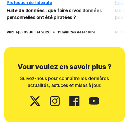
Protection de l'identité
Protect
Fuite de données : que faire si vos données
Qu'est
personnelles ont été piratées ?
pourqu
·
Publié(e) 03 Juillet 2026
11 minutes de lecture
Publié(
Vour voulez en savoir plus ?
Suivez-nous pour connaître les dernières
actualités, astuces et mises à jour.