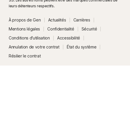
3.0. Les autres noms peuvent être des marques commerciales de
leurs détenteurs respectifs.
À propos de Gen
Actualités
Carrières
Mentions légales
Confidentialité
Sécurité
Conditions d'utilisation
Accessibilité
Annulation de votre contrat
État du système
Résilier le contrat