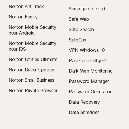
Norton AntiTrack
Sauvegarde cloud
Norton Family
Safe Web
Norton Mobile Security
Safe Search
pour Android
SafeCam
Norton Mobile Security
pour iOS
VPN Windows 10
Norton Utilities Ultimate
Pare-feu intelligent
Norton Driver Updater
Dark Web Monitoring
Norton Small Business
Password Manager
Norton Private Browser
Password Generator
Data Recovery
Data Shredder