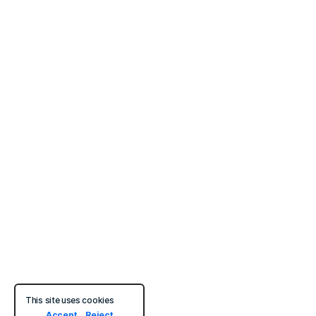
This site uses cookies
Accept
Reject