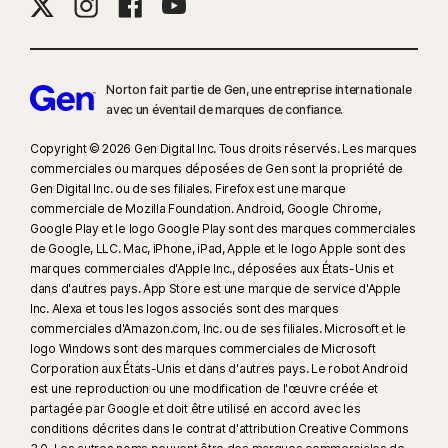
Norton fait partie de Gen, une entreprise internationale
avec un éventail de marques de confiance.​
Copyright © 2026 Gen Digital Inc. Tous droits réservés. Les marques
commerciales ou marques déposées de Gen sont la propriété de
Gen Digital Inc. ou de ses filiales. Firefox est une marque
commerciale de Mozilla Foundation. Android, Google Chrome,
Google Play et le logo Google Play sont des marques commerciales
de Google, LLC. Mac, iPhone, iPad, Apple et le logo Apple sont des
marques commerciales d'Apple Inc., déposées aux États-Unis et
dans d'autres pays. App Store est une marque de service d'Apple
Inc. Alexa et tous les logos associés sont des marques
commerciales d'Amazon.com, Inc. ou de ses filiales. Microsoft et le
logo Windows sont des marques commerciales de Microsoft
Corporation aux États-Unis et dans d'autres pays. Le robot Android
est une reproduction ou une modification de l'œuvre créée et
partagée par Google et doit être utilisé en accord avec les
conditions décrites dans le contrat d'attribution Creative Commons