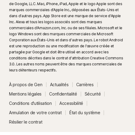
de Google, LLC. Mac, iPhone, iPad, Apple et le logo Apple sont des
marques commerciales d'Apple Inc., déposées aux États-Unis et
dans d'autres pays. App Store est une marque de service d'Apple
Inc. Alexa et tous les logos associés sont des marques
commerciales d'Amazon.com, Inc. ou de ses filiales. Microsoft et le
logo Windows sont des marques commerciales de Microsoft
Corporation aux États-Unis et dans d'autres pays. Le robot Android
est une reproduction ou une modification de l'œuvre créée et
partagée par Google et doit être utilisé en accord avec les
conditions décrites dans le contrat d'attribution Creative Commons
3.0. Les autres noms peuvent être des marques commerciales de
leurs détenteurs respectifs.
À propos de Gen
Actualités
Carrières
Mentions légales
Confidentialité
Sécurité
Conditions d'utilisation
Accessibilité
Annulation de votre contrat
État du système
Résilier le contrat