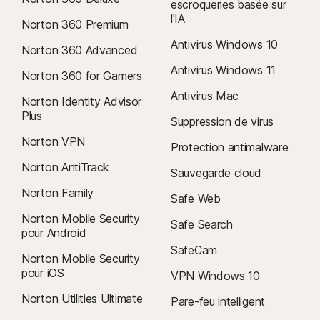
escroqueries basée sur
l'IA
Norton 360 Premium
Antivirus Windows 10
Norton 360 Advanced
Antivirus Windows 11
Norton 360 for Gamers
Antivirus Mac
Norton Identity Advisor
Plus
Suppression de virus
Norton VPN
Protection antimalware
Norton AntiTrack
Sauvegarde cloud
Norton Family
Safe Web
Norton Mobile Security
Safe Search
pour Android
SafeCam
Norton Mobile Security
pour iOS
VPN Windows 10
Norton Utilities Ultimate
Pare-feu intelligent