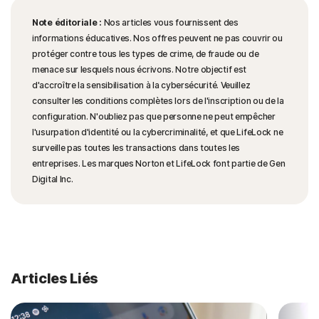
Note éditoriale :
Nos articles vous fournissent des
informations éducatives. Nos offres peuvent ne pas couvrir ou
protéger contre tous les types de crime, de fraude ou de
menace sur lesquels nous écrivons. Notre objectif est
d'accroître la sensibilisation à la cybersécurité. Veuillez
consulter les conditions complètes lors de l'inscription ou de la
configuration. N'oubliez pas que personne ne peut empêcher
l'usurpation d'identité ou la cybercriminalité, et que LifeLock ne
surveille pas toutes les transactions dans toutes les
entreprises. Les marques Norton et LifeLock font partie de Gen
Digital Inc.
Articles Liés