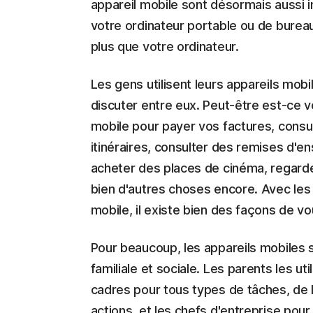
appareil mobile sont désormais aussi 
votre ordinateur portable ou de burea
plus que votre ordinateur.
Les gens utilisent leurs appareils mo
discuter entre eux. Peut-être est-ce v
mobile pour payer vos factures, consu
itinéraires, consulter des remises d'
acheter des places de cinéma, regarde
bien d'autres choses encore. Avec les 
mobile, il existe bien des façons de vou
Pour beaucoup, les appareils mobiles so
familiale et sociale. Les parents les ut
cadres pour tous types de tâches, de 
actions, et les chefs d'entreprise pour