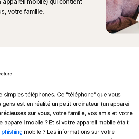
n appareil mobile) qui contient
s, votre famille.
ecture
de simples téléphones. Ce "téléphone" que vous
 gens est en réalité un petit ordinateur (un appareil
précieuses sur vous, votre famille, vos amis et votre
appareil mobile ? Et si votre appareil mobile était
 phishing
mobile ? Les informations sur votre