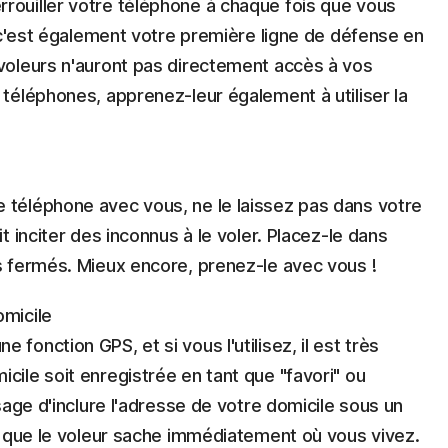
rouiller votre téléphone à chaque fois que vous
is c'est également votre première ligne de défense en
 voleurs n'auront pas directement accès à vos
 téléphones, apprenez-leur également à utiliser la
 téléphone avec vous, ne le laissez pas dans votre
it inciter des inconnus à le voler. Placez-le dans
ts fermés. Mieux encore, prenez-le avec vous !
omicile
fonction GPS, et si vous l'utilisez, il est très
cile soit enregistrée en tant que "favori" ou
 sage d'inclure l'adresse de votre domicile sous un
l, que le voleur sache immédiatement où vous vivez.