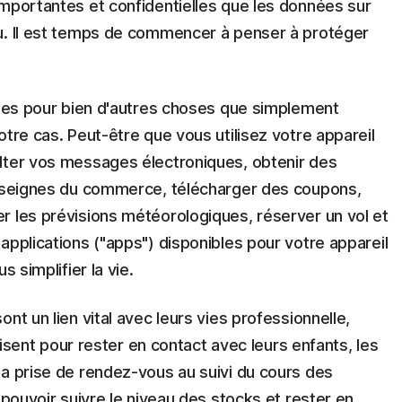
importantes et confidentielles que les données sur
u. Il est temps de commencer à penser à protéger
biles pour bien d'autres choses que simplement
otre cas. Peut-être que vous utilisez votre appareil
lter vos messages électroniques, obtenir des
enseignes du commerce, télécharger des coupons,
r les prévisions météorologiques, réserver un vol et
applications ("apps") disponibles pour votre appareil
s simplifier la vie.
nt un lien vital avec leurs vies professionnelle,
ilisent pour rester en contact avec leurs enfants, les
la prise de rendez-vous au suivi du cours des
 pouvoir suivre le niveau des stocks et rester en