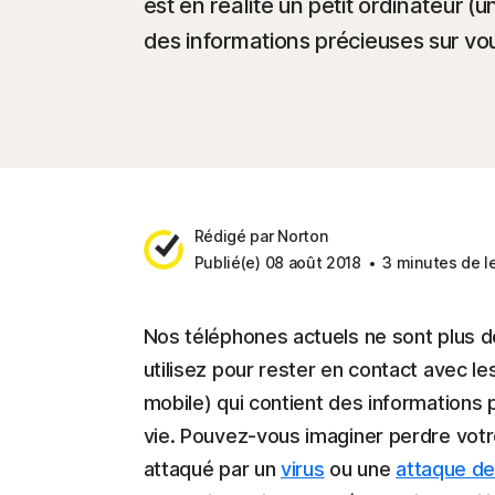
est en réalité un petit ordinateur (u
des informations précieuses sur vou
Rédigé par Norton
Publié(e) 08 août 2018
3 minutes de l
Nos téléphones actuels ne sont plus 
utilisez pour rester en contact avec les
mobile) qui contient des informations 
vie. Pouvez-vous imaginer perdre votre 
attaqué par un
virus
ou une
attaque de