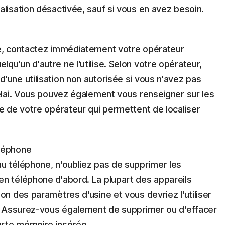
lisation désactivée, sauf si vous en avez besoin.
lé, contactez immédiatement votre opérateur
u'un d'autre ne l'utilise. Selon votre opérateur,
'une utilisation non autorisée si vous n'avez pas
délai. Vous pouvez également vous renseigner sur les
ne de votre opérateur qui permettent de localiser
éléphone
u téléphone, n'oubliez pas de supprimer les
n téléphone d'abord. La plupart des appareils
on des paramètres d'usine et vous devriez l'utiliser
r. Assurez-vous également de supprimer ou d'effacer
arte mémoire insérée.