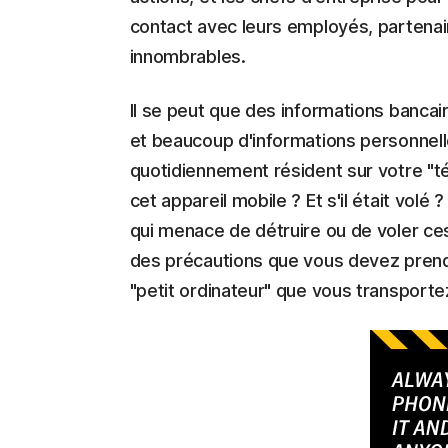
contact avec leurs employés, partenair
innombrables.
Il se peut que des informations banca
et beaucoup d'informations personnelle
quotidiennement résident sur votre "té
cet appareil mobile ? Et s'il était volé 
qui menace de détruire ou de voler ce
des précautions que vous devez prend
"petit ordinateur" que vous transport