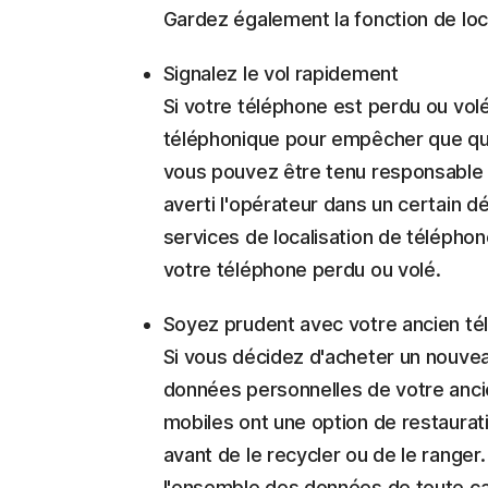
Gardez également la fonction de loca
Signalez le vol rapidement
Si votre téléphone est perdu ou vo
téléphonique pour empêcher que quelq
vous pouvez être tenu responsable d
averti l'opérateur dans un certain 
services de localisation de télépho
votre téléphone perdu ou volé.
Soyez prudent avec votre ancien t
Si vous décidez d'acheter un nouvea
données personnelles de votre ancie
mobiles ont une option de restaurati
avant de le recycler ou de le range
l'ensemble des données de toute c