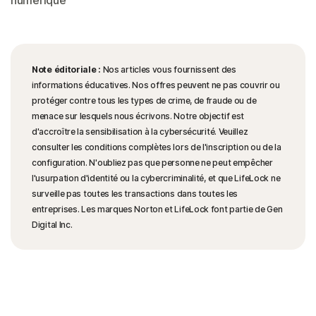
numérique
Note éditoriale :
Nos articles vous fournissent des
informations éducatives. Nos offres peuvent ne pas couvrir ou
protéger contre tous les types de crime, de fraude ou de
menace sur lesquels nous écrivons. Notre objectif est
d'accroître la sensibilisation à la cybersécurité. Veuillez
consulter les conditions complètes lors de l'inscription ou de la
configuration. N'oubliez pas que personne ne peut empêcher
l'usurpation d'identité ou la cybercriminalité, et que LifeLock ne
surveille pas toutes les transactions dans toutes les
entreprises. Les marques Norton et LifeLock font partie de Gen
Digital Inc.