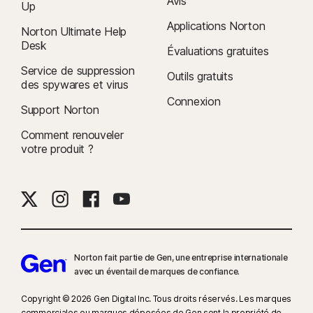
Avis
Up
Applications Norton
Norton Ultimate Help
Desk
Évaluations gratuites
Service de suppression
Outils gratuits
des spywares et virus
Connexion
Support Norton
Comment renouveler
votre produit ?
Norton fait partie de Gen, une entreprise internationale
avec un éventail de marques de confiance.​
Copyright © 2026 Gen Digital Inc. Tous droits réservés. Les marques
commerciales ou marques déposées de Gen sont la propriété de