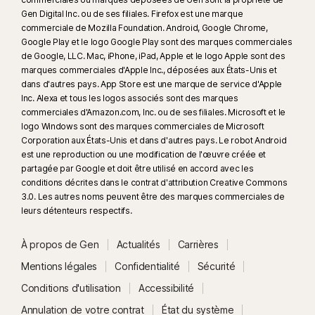
Gen Digital Inc. ou de ses filiales. Firefox est une marque
commerciale de Mozilla Foundation. Android, Google Chrome,
Google Play et le logo Google Play sont des marques commerciales
de Google, LLC. Mac, iPhone, iPad, Apple et le logo Apple sont des
marques commerciales d'Apple Inc., déposées aux États-Unis et
dans d'autres pays. App Store est une marque de service d'Apple
Inc. Alexa et tous les logos associés sont des marques
commerciales d'Amazon.com, Inc. ou de ses filiales. Microsoft et le
logo Windows sont des marques commerciales de Microsoft
Corporation aux États-Unis et dans d'autres pays. Le robot Android
est une reproduction ou une modification de l'œuvre créée et
partagée par Google et doit être utilisé en accord avec les
conditions décrites dans le contrat d'attribution Creative Commons
3.0. Les autres noms peuvent être des marques commerciales de
leurs détenteurs respectifs.
À propos de Gen
Actualités
Carrières
Mentions légales
Confidentialité
Sécurité
Conditions d'utilisation
Accessibilité
Annulation de votre contrat
État du système