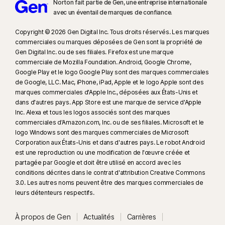
Norton fait partie de Gen, une entreprise internationale
avec un éventail de marques de confiance.​
Copyright © 2026 Gen Digital Inc. Tous droits réservés. Les marques
commerciales ou marques déposées de Gen sont la propriété de
Gen Digital Inc. ou de ses filiales. Firefox est une marque
commerciale de Mozilla Foundation. Android, Google Chrome,
Google Play et le logo Google Play sont des marques commerciales
de Google, LLC. Mac, iPhone, iPad, Apple et le logo Apple sont des
marques commerciales d'Apple Inc., déposées aux États-Unis et
dans d'autres pays. App Store est une marque de service d'Apple
Inc. Alexa et tous les logos associés sont des marques
commerciales d'Amazon.com, Inc. ou de ses filiales. Microsoft et le
logo Windows sont des marques commerciales de Microsoft
Corporation aux États-Unis et dans d'autres pays. Le robot Android
est une reproduction ou une modification de l'œuvre créée et
partagée par Google et doit être utilisé en accord avec les
conditions décrites dans le contrat d'attribution Creative Commons
3.0. Les autres noms peuvent être des marques commerciales de
leurs détenteurs respectifs.
À propos de Gen
Actualités
Carrières