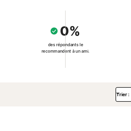
0%
des répondants le
recommandent à un ami.
Trier :