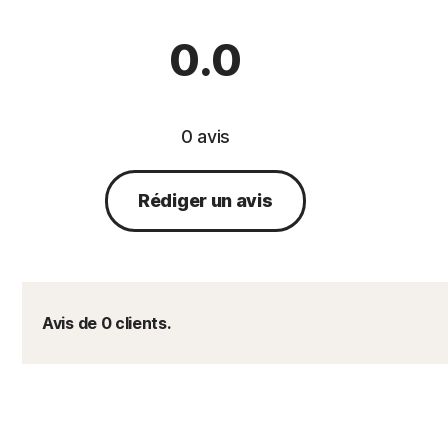
0.0
0 avis
Rédiger un avis
Avis de 0 clients.