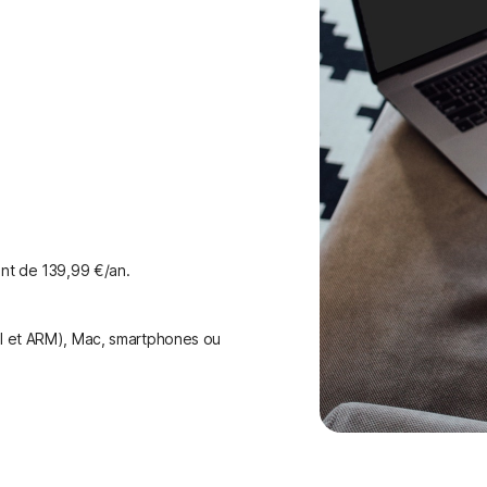
nt de 139,99 €/an.
el et ARM), Mac, smartphones ou