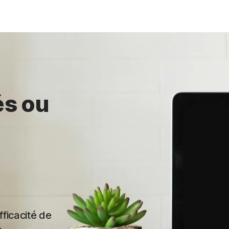
és ou
ficacité de