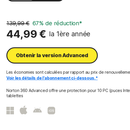
2 ans
139,99 €
67% de réduction*
44,99 €
la 1ère année
Obtenir la version Advanced
Les économies sont calculées par rapport au prix de renouvelleme
Voir les détails de l'abonnement ci-dessous.*
Norton 360 Advanced offre une protection pour 10 PC (puces Int
tablettes