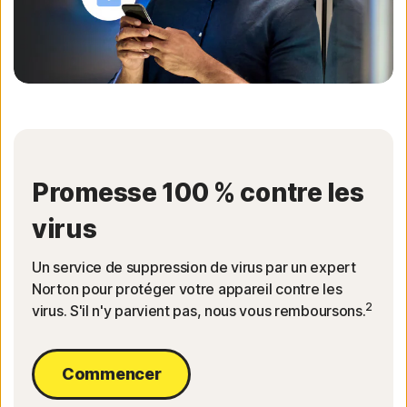
Promesse 100 % contre les
virus
Un service de suppression de virus par un expert
Norton pour protéger votre appareil contre les
2
virus. S'il n'y parvient pas, nous vous remboursons.
Commencer