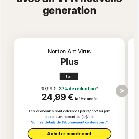
generation
Norton AntiVirus
Plus
1 an
39,99 €
37% de réduction*
24,99 €
la 1ère année
Les économies sont calculées par rapport au prix
de renouvellement de {ar}/an.
Voir les détails de l'abonnement ci-dessous.*
Acheter maintenant​