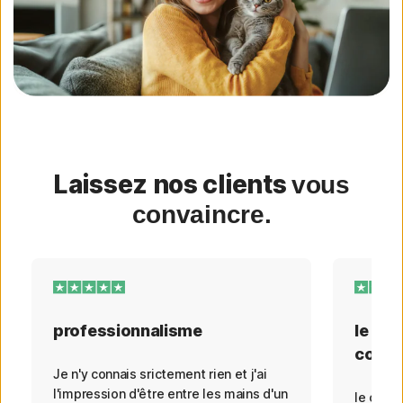
Laissez nos clients
vous
convaincre.
professionnalisme
le cré
comp
Je n'y connais srictement rien et j'ai
l'impression d'être entre les mains d'un
le créd