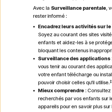
Avec la
Surveillance parentale
, 
rester informé :
Encadrez leurs activités sur l
Soyez au courant des sites visité
enfants et aidez-les à se protég
bloquant les contenus inappropri
Surveillance des applications
vous tenir au courant des applic
votre enfant télécharge ou instal
‡
pouvoir choisir celles qu'il utilise.
Mieux comprendre
: Consultez
recherchés par vos enfants sur l
appareils pour en savoir plus sur 