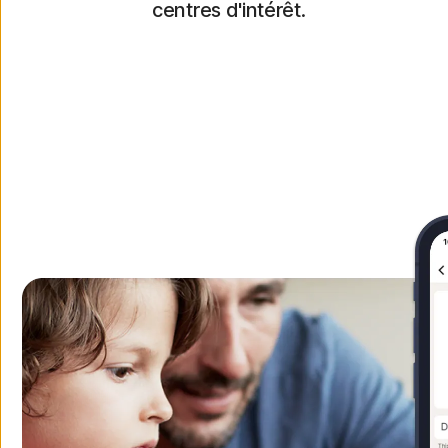
centres d'intérêt.