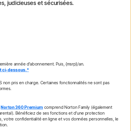
s, judicieuses et sécurisées.
remière année d'abonnement. Puis, {msrp}/an.
nt ci-dessous.*
on pris en charge. Certaines fonctionnalités ne sont pas
formes.
t
Norton 360 Premium
comprend Norton Family (également
ental). Bénéficiez de ses fonctions et d'une protection
, votre confidentialité en ligne et vos données personnelles, le
tion.