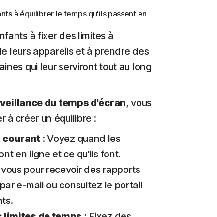
nts à équilibrer le temps qu'ils passent en
fants à fixer des limites à
n de leurs appareils et à prendre des
ines qui leur serviront tout au long
veillance du temps d'écran
, vous
 à créer un équilibre :
 courant
: Voyez quand les
nt en ligne et ce qu'ils font.
-vous pour recevoir des rapports
 par e-mail ou consultez le portail
ts.
s limites de temps
: Fixez des