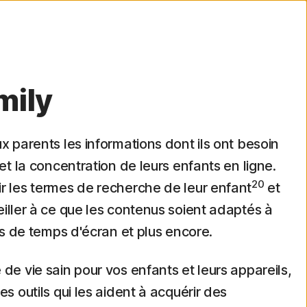
mily
x parents les informations dont ils ont besoin
 et la concentration de leurs enfants en ligne.
20
r les termes de recherche de leur enfant
et
eiller à ce que les contenus soient adaptés à
tes de temps d'écran et plus encore.
de vie sain pour vos enfants et leurs appareils,
es outils qui les aident à acquérir des