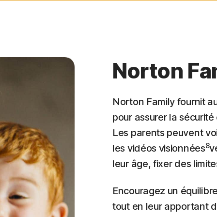
Norton Fa
Norton Family fournit au
pour assurer la sécurité
Les parents peuvent voi
8
les vidéos visionnées
v
leur âge, fixer des limi
Encouragez un équilibre 
tout en leur apportant d