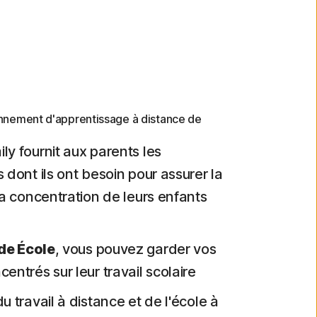
onnement d'apprentissage à distance de
ly fournit aux parents les
 dont ils ont besoin pour assurer la
la concentration de leurs enfants
e École
, vous pouvez garder vos
entrés sur leur travail scolaire
u travail à distance et de l'école à